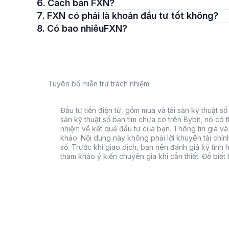
6. Cách bán FXN?
7. FXN có phải là khoản đầu tư tốt không?
8. Có bao nhiêuFXN?
Tuyên bố miễn trừ trách nhiệm
Đầu tư tiền điện tử, gồm mua và tài sản kỹ thuật số k
sản kỹ thuật số bạn tìm chưa có trên Bybit, nó có 
nhiệm về kết quả đầu tư của bạn. Thông tin giá và 
khảo. Nội dung này không phải lời khuyên tài chín
số. Trước khi giao dịch, bạn nên đánh giá kỹ tình h
tham khảo ý kiến chuyên gia khi cần thiết. Để biết