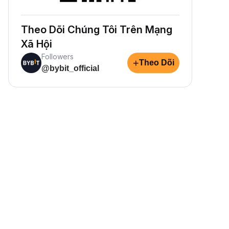
Theo Dõi Chúng Tôi Trên Mạng
Xã Hội
Followers
+
Theo Dõi
@bybit_official