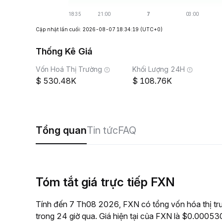
Cập nhật lần cuối: 2026-08-07 18:34:19
(UTC+0)
Thống Kê Giá
Vốn Hoá Thị Trường
Khối Lượng 24H
530.48K
108.76K
Tổng quan
Tin tức
FAQ
Tóm tắt giá trực tiếp FXN
Tính đến 7 Th08 2026, FXN có tổng vốn hóa thị tr
trong 24 giờ qua. Giá hiện tại của FXN là $0.0005305