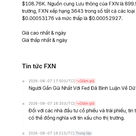
$108.76K. Nguồn cung Lưu thông của FXN là 899.99
trường, FXN xếp hạng 3643 trong số tất cả các loại 
$0.00053176 và mức thấp là $0.00052927.
Giá cao nhất & ngày
Giá thấp nhất & ngày
Tin tức FXN
2026-08-07 17:50
(UTC)
Giảm giá
Người Gần Gũi Nhất Với Fed Đã Bình Luận Về Dữ
2026-08-07 16:35
(UTC)
Giảm giá
Đối với các nhà đầu tư cổ phiếu và trái phiếu, tin
có thể đồng nghĩa với tin xấu cho thị trường.
2026-08-07 16:21
(UTC)
Trung lập