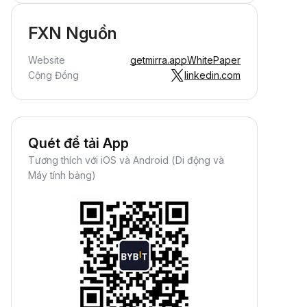
FXN Nguồn
Website
getmirra.app
WhitePaper
Cộng Đồng
linkedin.com
Quét để tải App
Tương thích với iOS và Android (Di động và
Máy tính bảng)