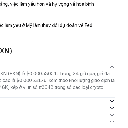
ẳng, việc làm yếu hơn và hy vọng về hòa bình
iệc làm yếu ở Mỹ làm thay đổi dự đoán về Fed
FXN)
à FXN (FXN) là $0.00053051. Trong 24 giờ qua, giá đã
cao là $0.00053176, kèm theo khối lượng giao dịch là
8K, xếp ở vị trí số #3643 trong số các loại crypto