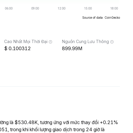
Source of data: CoinGecko
Cao Nhất Mọi Thời Đại
Nguồn Cung Lưu Thông
0.100312
899.99M
ường là $530.48K, tương ứng với mức thay đổi +0.21%
1, trong khi khối lượng giao dịch trong 24 giờ là