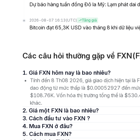
Dự báo hàng tuần đồng Đô la Mỹ: Lạm phát dai d
2026-08-07 16:13
(UTC)
Tăng giá
Bitcoin đạt 65,3K USD vào tháng 8 khi dữ liệu v
Các câu hỏi thường gặp về FXN(
1. Giá FXN hôm nay là bao nhiêu?
Tính đến 8 Th08 2026, giá giao dịch hiện tại l
dao động từ mức thấp là $0.00052927 đến mức 
$108.76K. Vốn hóa thị trường tổng thể là $530.4
khác.
2. Giá một FXN là bao nhiêu?
3. Cách đầu tư vào FXN ?
4. Mua FXN ở đâu?
5. Cách mua FXN?