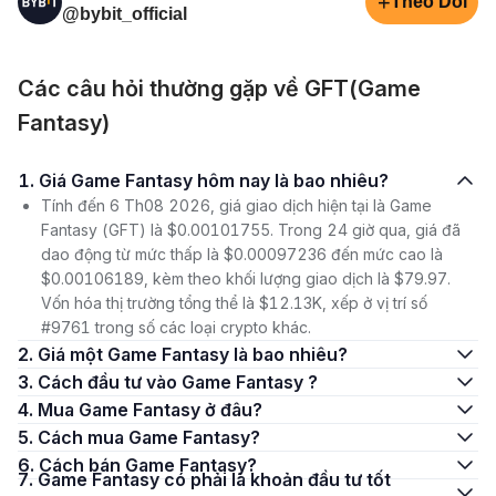
+
Theo Dõi
@bybit_official
Các câu hỏi thường gặp về GFT(Game
Fantasy)
1. Giá Game Fantasy hôm nay là bao nhiêu?
Tính đến 6 Th08 2026, giá giao dịch hiện tại là Game
Fantasy (GFT) là $0.00101755. Trong 24 giờ qua, giá đã
dao động từ mức thấp là $0.00097236 đến mức cao là
$0.00106189, kèm theo khối lượng giao dịch là $79.97.
Vốn hóa thị trường tổng thể là $12.13K, xếp ở vị trí số
#9761 trong số các loại crypto khác.
2. Giá một Game Fantasy là bao nhiêu?
3. Cách đầu tư vào Game Fantasy ?
4. Mua Game Fantasy ở đâu?
5. Cách mua Game Fantasy?
6. Cách bán Game Fantasy?
7. Game Fantasy có phải là khoản đầu tư tốt