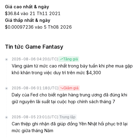
Giá cao nhất & ngày
$36.84 vào 21 Th11 2021
Giá thấp nhất & ngày
$0.00097236 vào 5 Th08 2026
Tin tức Game Fantasy
2026-08-06 04:20
(UTC)
Tăng giá
Vàng giảm từ mức cao nhất trong bảy tuần khi phe mua gặp
khó khăn trong việc duy trì trên mức $4,300
2026-08-06 01:18
(UTC)
Giảm giá
Daly của Fed cho biết ngân hàng trung ương đã đúng khi
giữ nguyên lãi suất tại cuộc họp chính sách tháng 7
2026-08-05 23:01
(UTC)
Trung lập
Can thiệp ghi nhận đã giúp đồng Yên Nhật hồi phục trở lại
mức giữa tháng Năm