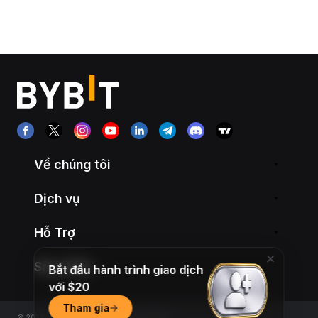
Về chúng tôi
Dịch vụ
Hỗ Trợ
Sản phẩm
Bắt đầu hành trình giao dịch
với $20
Tham gia
© 2018-2026 Bybit.com. All rights reserved.