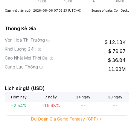
Cập nhật lần cuối: 2026-08-06 07:03:23
(UTC+0)
Source of data: CoinGecko
Thống Kê Giá
Vốn Hoá Thị Trường
12.13K
Khối Lượng 24H
79.97
Cao Nhất Mọi Thời Đại
36.84
Cung Lưu Thông
11.93M
Lịch sử giá (USD)
Hôm nay
7 ngày
14 ngày
30 ngày
+2.54%
-19.98%
--
--
Dự Đoán Giá Game Fantasy (GFT)