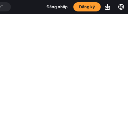
Đăng ký
Đăng nhập
DT