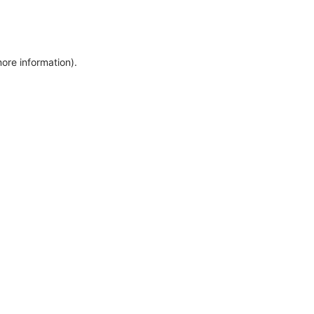
more information)
.