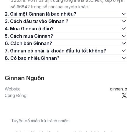
$26.48. Vốn hóa thị trường tổng thể là $51.98K, xếp ở vị trí
số #6842 trong số các loại crypto khác.
2. Giá một Ginnan là bao nhiêu?
3. Cách đầu tư vào Ginnan ?
4. Mua Ginnan ở đâu?
5. Cách mua Ginnan?
6. Cách bán Ginnan?
7. Ginnan có phải là khoản đầu tư tốt không?
8. Có bao nhiêuGinnan?
Ginnan Nguồn
Website
ginnan.io
Cộng Đồng
Tuyên bố miễn trừ trách nhiệm