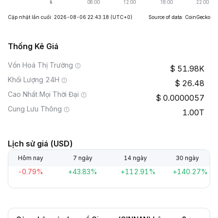
Cập nhật lần cuối: 2026-08-06 22:43:18
(UTC+0)
Source of data: CoinGecko
Thống Kê Giá
Vốn Hoá Thị Trường
51.98K
Khối Lượng 24H
26.48
Cao Nhất Mọi Thời Đại
0.0000057
Cung Lưu Thông
1.00T
Lịch sử giá (USD)
Hôm nay
7 ngày
14 ngày
30 ngày
-0.79%
+43.83%
+112.91%
+140.27%