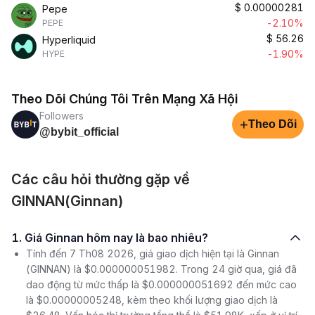
$
0.00000281
Pepe
-2.10%
PEPE
$
56.26
Hyperliquid
-1.90%
HYPE
Theo Dõi Chúng Tôi Trên Mạng Xã Hội
Followers
+
Theo Dõi
@bybit_official
Các câu hỏi thường gặp về
GINNAN(Ginnan)
1. Giá Ginnan hôm nay là bao nhiêu?
Tính đến 7 Th08 2026, giá giao dịch hiện tại là Ginnan
(GINNAN) là $0.000000051982. Trong 24 giờ qua, giá đã
dao động từ mức thấp là $0.000000051692 đến mức cao
là $0.00000005248, kèm theo khối lượng giao dịch là