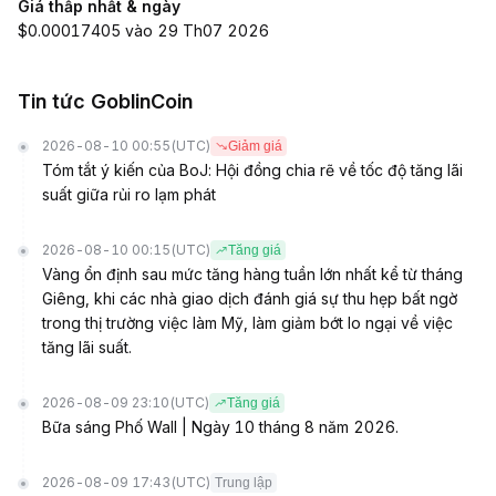
Giá thấp nhất & ngày
$0.00017405 vào 29 Th07 2026
Tin tức GoblinCoin
2026-08-10 00:55
(UTC)
Giảm giá
Tóm tắt ý kiến của BoJ: Hội đồng chia rẽ về tốc độ tăng lãi
suất giữa rủi ro lạm phát
2026-08-10 00:15
(UTC)
Tăng giá
Vàng ổn định sau mức tăng hàng tuần lớn nhất kể từ tháng
Giêng, khi các nhà giao dịch đánh giá sự thu hẹp bất ngờ
trong thị trường việc làm Mỹ, làm giảm bớt lo ngại về việc
tăng lãi suất.
2026-08-09 23:10
(UTC)
Tăng giá
Bữa sáng Phố Wall | Ngày 10 tháng 8 năm 2026.
2026-08-09 17:43
(UTC)
Trung lập