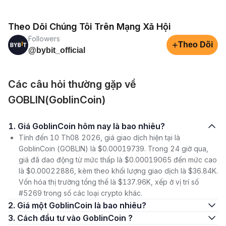
Theo Dõi Chúng Tôi Trên Mạng Xã Hội
Followers
+
Theo Dõi
@bybit_official
Các câu hỏi thường gặp về
GOBLIN(GoblinCoin)
1. Giá GoblinCoin hôm nay là bao nhiêu?
Tính đến 10 Th08 2026, giá giao dịch hiện tại là
GoblinCoin (GOBLIN) là $0.00019739. Trong 24 giờ qua,
giá đã dao động từ mức thấp là $0.00019065 đến mức cao
là $0.00022886, kèm theo khối lượng giao dịch là $36.84K.
Vốn hóa thị trường tổng thể là $137.96K, xếp ở vị trí số
#5269 trong số các loại crypto khác.
2. Giá một GoblinCoin là bao nhiêu?
3. Cách đầu tư vào GoblinCoin ?