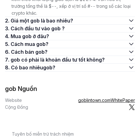
trường tổng thể là $--, xếp ở vị trí số #-- trong số các loại
crypto khác.
2. Giá một gob là bao nhiêu?
3. Cách đầu tư vào gob ?
4. Mua gob ở đâu?
5. Cách mua gob?
6. Cách bán gob?
7. gob có phải là khoản đầu tư tốt không?
8. Có bao nhiêugob?
gob Nguồn
Website
goblintown.com
WhitePaper
Cộng Đồng
Tuyên bố miễn trừ trách nhiệm