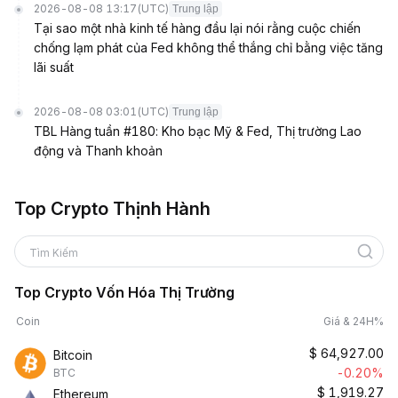
2026-08-08 13:17
(UTC)
Trung lập
Tại sao một nhà kinh tế hàng đầu lại nói rằng cuộc chiến
chống lạm phát của Fed không thể thắng chỉ bằng việc tăng
lãi suất
2026-08-08 03:01
(UTC)
Trung lập
TBL Hàng tuần #180: Kho bạc Mỹ & Fed, Thị trường Lao
động và Thanh khoản
Top Crypto Thịnh Hành
Tìm Kiếm
Top Crypto Vốn Hóa Thị Trường
Coin
Giá & 24H%
$
64,927.00
Bitcoin
-0.20%
BTC
$
1,919.27
Ethereum