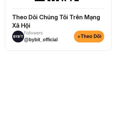
Theo Dõi Chúng Tôi Trên Mạng
Xã Hội
Followers
+
Theo Dõi
@bybit_official