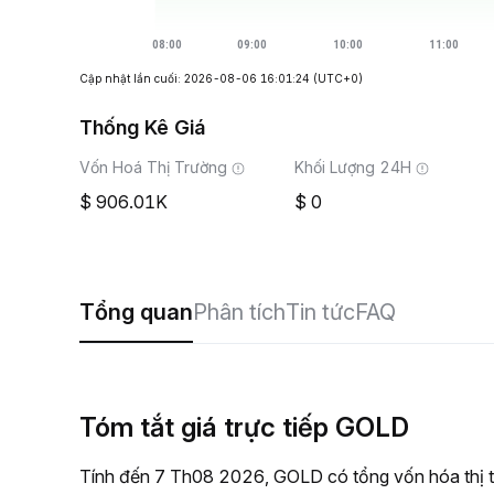
Cập nhật lần cuối: 2026-08-06 16:01:24
(UTC+0)
Thống Kê Giá
Vốn Hoá Thị Trường
Khối Lượng 24H
906.01K
0
Tổng quan
Phân tích
Tin tức
FAQ
Tóm tắt giá trực tiếp GOLD
Tính đến 7 Th08 2026, GOLD có tổng vốn hóa thị t