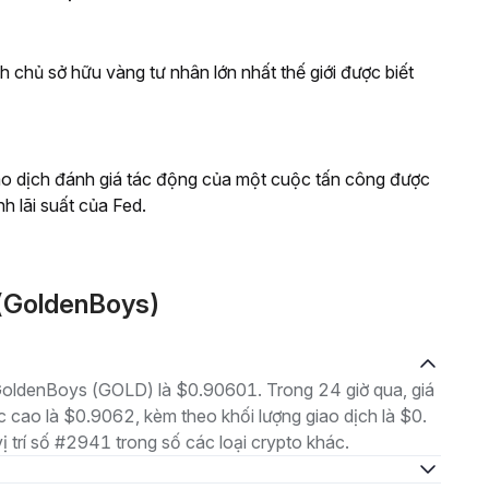
h chủ sở hữu vàng tư nhân lớn nhất thế giới được biết
iao dịch đánh giá tác động của một cuộc tấn công được
nh lãi suất của Fed.
(GoldenBoys)
à GoldenBoys (GOLD) là $0.90601. Trong 24 giờ qua, giá
cao là $0.9062, kèm theo khối lượng giao dịch là $0.
ị trí số #2941 trong số các loại crypto khác.