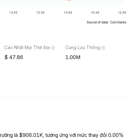
Source of data: CoinGecko
Cao Nhất Mọi Thời Đại
Cung Lưu Thông
47.86
1.00M
rường là $906.01K, tương ứng với mức thay đổi 0.00%