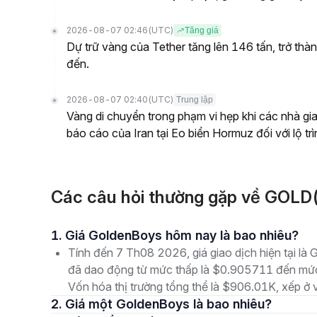
2026-08-07 02:46
(UTC)
Tăng giá
Dự trữ vàng của Tether tăng lên 146 tấn, trở thàn
đến.
2026-08-07 02:40
(UTC)
Trung lập
Vàng di chuyển trong phạm vi hẹp khi các nhà g
báo cáo của Iran tại Eo biển Hormuz đối với lộ trì
Các câu hỏi thường gặp về GOLD
1. Giá GoldenBoys hôm nay là bao nhiêu?
Tính đến 7 Th08 2026, giá giao dịch hiện tại l
đã dao động từ mức thấp là $0.905711 đến mức 
Vốn hóa thị trường tổng thể là $906.01K, xếp ở v
2. Giá một GoldenBoys là bao nhiêu?