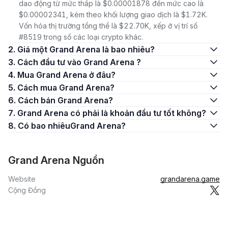
dao động từ mức thấp là $0.00001878 đến mức cao là
$0.00002341, kèm theo khối lượng giao dịch là $1.72K.
Vốn hóa thị trường tổng thể là $22.70K, xếp ở vị trí số
#8519 trong số các loại crypto khác.
2. Giá một Grand Arena là bao nhiêu?
3. Cách đầu tư vào Grand Arena ?
4. Mua Grand Arena ở đâu?
5. Cách mua Grand Arena?
6. Cách bán Grand Arena?
7. Grand Arena có phải là khoản đầu tư tốt không?
8. Có bao nhiêuGrand Arena?
Grand Arena Nguồn
Website
grandarena.game
Cộng Đồng