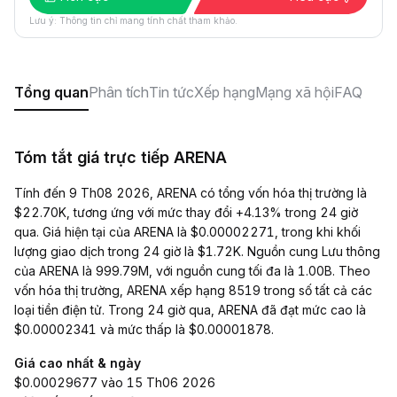
Lưu ý: Thông tin chỉ mang tính chất tham khảo.
Tổng quan
Phân tích
Tin tức
Xếp hạng
Mạng xã hội
FAQ
Tóm tắt giá trực tiếp ARENA
Tính đến 9 Th08 2026, ARENA có tổng vốn hóa thị trường là
$22.70K, tương ứng với mức thay đổi +4.13% trong 24 giờ
qua. Giá hiện tại của ARENA là $0.00002271, trong khi khối
lượng giao dịch trong 24 giờ là $1.72K. Nguồn cung Lưu thông
của ARENA là 999.79M, với nguồn cung tối đa là 1.00B. Theo
vốn hóa thị trường, ARENA xếp hạng 8519 trong số tất cả các
loại tiền điện tử. Trong 24 giờ qua, ARENA đã đạt mức cao là
$0.00002341 và mức thấp là $0.00001878.
Giá cao nhất & ngày
$0.00029677 vào 15 Th06 2026