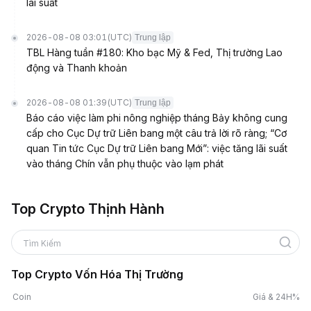
lãi suất
2026-08-08 03:01
(UTC)
Trung lập
TBL Hàng tuần #180: Kho bạc Mỹ & Fed, Thị trường Lao
động và Thanh khoản
2026-08-08 01:39
(UTC)
Trung lập
Báo cáo việc làm phi nông nghiệp tháng Bảy không cung
cấp cho Cục Dự trữ Liên bang một câu trả lời rõ ràng; “Cơ
quan Tin tức Cục Dự trữ Liên bang Mới”: việc tăng lãi suất
vào tháng Chín vẫn phụ thuộc vào lạm phát
Top Crypto Thịnh Hành
Tìm Kiếm
Top Crypto Vốn Hóa Thị Trường
Coin
Giá & 24H%