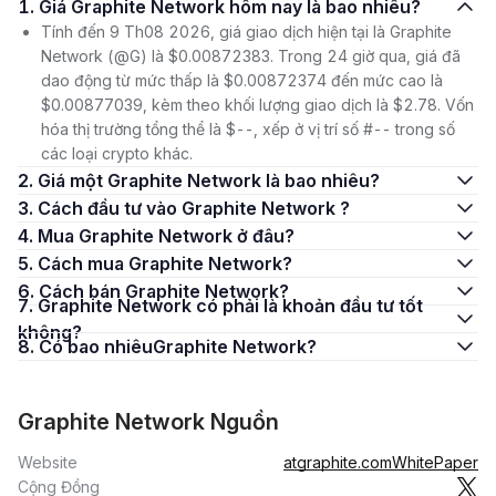
1. Giá Graphite Network hôm nay là bao nhiêu?
Tính đến 9 Th08 2026, giá giao dịch hiện tại là Graphite
Network (@G) là $0.00872383. Trong 24 giờ qua, giá đã
dao động từ mức thấp là $0.00872374 đến mức cao là
$0.00877039, kèm theo khối lượng giao dịch là $2.78. Vốn
hóa thị trường tổng thể là $--, xếp ở vị trí số #-- trong số
các loại crypto khác.
2. Giá một Graphite Network là bao nhiêu?
3. Cách đầu tư vào Graphite Network ?
4. Mua Graphite Network ở đâu?
5. Cách mua Graphite Network?
6. Cách bán Graphite Network?
7. Graphite Network có phải là khoản đầu tư tốt
không?
8. Có bao nhiêuGraphite Network?
Graphite Network Nguồn
Website
atgraphite.com
WhitePaper
Cộng Đồng