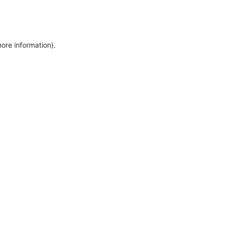
more information)
.