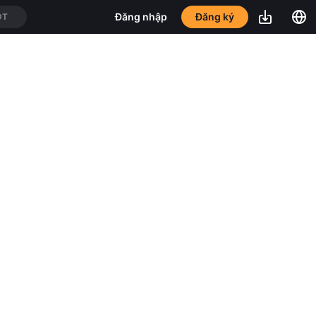
Đăng ký
Đăng nhập
DT