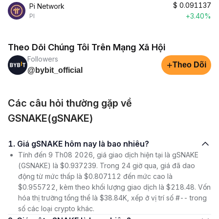
$
0.091137
Pi Network
+3.40%
PI
Theo Dõi Chúng Tôi Trên Mạng Xã Hội
Followers
+
Theo Dõi
@bybit_official
Các câu hỏi thường gặp về
GSNAKE(gSNAKE)
1. Giá gSNAKE hôm nay là bao nhiêu?
Tính đến 9 Th08 2026, giá giao dịch hiện tại là gSNAKE
(GSNAKE) là $0.937239. Trong 24 giờ qua, giá đã dao
động từ mức thấp là $0.807112 đến mức cao là
$0.955722, kèm theo khối lượng giao dịch là $218.48. Vốn
hóa thị trường tổng thể là $38.84K, xếp ở vị trí số #-- trong
số các loại crypto khác.