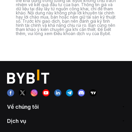
thể khả dụng trong tương lai. Bybit không chịu trách
nhiệm về kết quả đầu tư của bạn. Thông tin giá và
dữ liệu tại đây lấy từ nguồn công khai, chỉ để tham
khảo. Nội dung này không phải lời khuyên tài chính
hay lời chào mua, bán hoặc nắm giữ tài sản kỹ thuật
số. Trước khi giao dịch, bạn nên đánh giá kỹ tình
hình tài chính và khả năng chịu rủi ro. Bạn cũng nên
tham khảo ý kiến chuyên gia khi cần thiết. Để biết
thêm, vui lòng xem Điều khoản dịch vụ của Bybit.
Về chúng tôi
Dịch vụ