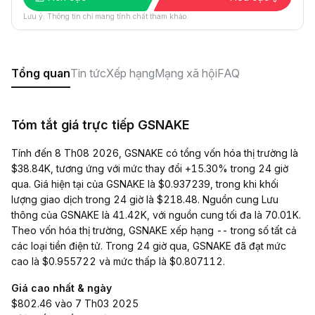
Lưu ý: Thông tin chỉ mang tính chất tham khảo.
Tổng quan
Tin tức
Xếp hạng
Mạng xã hội
FAQ
Tóm tắt giá trực tiếp GSNAKE
Tính đến 8 Th08 2026, GSNAKE có tổng vốn hóa thị trường là
$38.84K, tương ứng với mức thay đổi +15.30% trong 24 giờ
qua. Giá hiện tại của GSNAKE là $0.937239, trong khi khối
lượng giao dịch trong 24 giờ là $218.48. Nguồn cung Lưu
thông của GSNAKE là 41.42K, với nguồn cung tối đa là 70.01K.
Theo vốn hóa thị trường, GSNAKE xếp hạng -- trong số tất cả
các loại tiền điện tử. Trong 24 giờ qua, GSNAKE đã đạt mức
cao là $0.955722 và mức thấp là $0.807112.
Giá cao nhất & ngày
$802.46 vào 7 Th03 2025