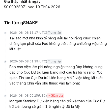
Giá thấp nhất & ngày
$0.00028071 vào 10 Th04 2026
Tin tức gSNAKE
2026-08-08 13:17
(UTC)
Trung lập
Tại sao một nhà kinh tế hàng đầu lại nói rằng cuộc chiến
chống lạm phát của Fed không thể thắng chỉ bằng việc tăng
lãi suất
2026-08-08 01:39
(UTC)
Trung lập
Báo cáo việc làm phi nông nghiệp tháng Bảy không cung
cấp cho Cục Dự trữ Liên bang một câu trả lời rõ ràng; “Cơ
quan Tin tức Cục Dự trữ Liên bang Mới”: việc tăng lãi suất
vào tháng Chín vẫn phụ thuộc vào lạm phát
2026-08-08 00:25
(UTC)
Giảm giá
Morgan Stanley: Dự kiến bảng cân đối kế toán của Cục Dự
trữ Liên bang sẽ giảm 1,5 nghìn tỷ đô la Mỹ