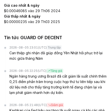
Giá cao nhất & ngày
$0.00046085 vào 29 Th06 2024
Giá thấp nhất & ngày
$0.00000235 vào 29 Th03 2025
Tin tức GUARD OF DECENT
2026-08-05 23:01
(UTC)
Trung lập
Can thiệp ghi nhận đã giúp đồng Yên Nhật hồi phục trở lại
mức giữa tháng Năm
2026-08-05 22:25
(UTC)
Tăng giá
Ngân hàng trung ương Brazil đã cắt giảm lãi suất chính thêm
0,25 điểm phần trăm trong cuộc họp thứ tư liên tiếp sau khi
dữ liệu mới cho thấy tăng trưởng kinh tế đang chậm lại và
lạm phát giảm nhanh hơn dự kiến.
2026-08-05 21:48
(UTC)
Giảm giá
Kashkari của Fed kêu gọi tăng lãi suất ngay cả khi các nhà