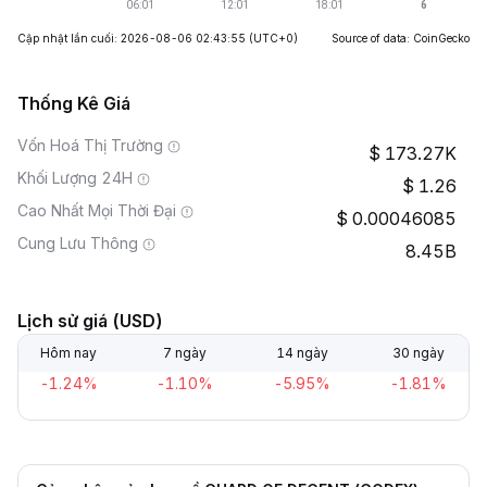
Cập nhật lần cuối: 2026-08-06 02:43:55
(UTC+0)
Source of data: CoinGecko
Thống Kê Giá
Vốn Hoá Thị Trường
173.27K
Khối Lượng 24H
1.26
Cao Nhất Mọi Thời Đại
0.00046085
Cung Lưu Thông
8.45B
Lịch sử giá (USD)
Hôm nay
7 ngày
14 ngày
30 ngày
-1.24%
-1.10%
-5.95%
-1.81%