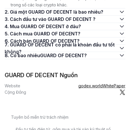
trong số các loại crypto khác.
2. Giá một GUARD OF DECENT là bao nhiêu?
3. Cách đầu tư vào GUARD OF DECENT ?
4. Mua GUARD OF DECENT ở đâu?
5. Cách mua GUARD OF DECENT?
6. Cách bán GUARD OF DECENT?
7. GUARD OF DECENT có phải là khoản đầu tư tốt
không?
8. Có bao nhiêuGUARD OF DECENT?
GUARD OF DECENT Nguồn
Website
godex.world
WhitePaper
Cộng Đồng
Tuyên bố miễn trừ trách nhiệm
Đầu tư tiền điện tử, gồm mua và tài sản kỹ thuật số