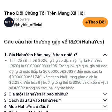
Theo Dõi Chúng Tôi Trên Mạng Xã Hội
Followers
+
Theo Dõi
@bybit_official
Các câu hỏi thường gặp về RIZO(HahaYes)
1. Giá HahaYes hôm nay là bao nhiêu?
Tính đến 8 Th08 2026, giá giao dịch hiện tại là HahaYes
(RIZO) là $0.000000833205. Trong 24 giờ qua, giá đã dao
động từ mức thấp là $0.000000826627 đến mức cao là
$0.000000851749, kèm theo khối lượng giao dịch là
$2.29K. Vốn hóa thị trường tổng thể là $350.53K, xếp ở vị trí
số #3992 trong số các loại crypto khác.
2. Giá một HahaYes là bao nhiêu?
3. Cách đầu tư vào HahaYes ?
4. Mua HahaYes ở đâu?