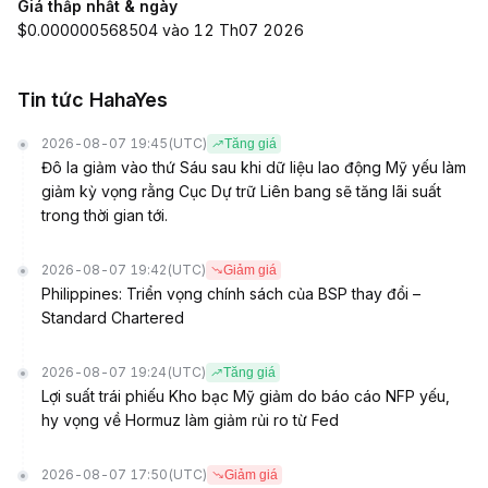
Giá thấp nhất & ngày
$0.000000568504 vào 12 Th07 2026
Tin tức HahaYes
2026-08-07 19:45
(UTC)
Tăng giá
Đô la giảm vào thứ Sáu sau khi dữ liệu lao động Mỹ yếu làm
giảm kỳ vọng rằng Cục Dự trữ Liên bang sẽ tăng lãi suất
trong thời gian tới.
2026-08-07 19:42
(UTC)
Giảm giá
Philippines: Triển vọng chính sách của BSP thay đổi –
Standard Chartered
2026-08-07 19:24
(UTC)
Tăng giá
Lợi suất trái phiếu Kho bạc Mỹ giảm do báo cáo NFP yếu,
hy vọng về Hormuz làm giảm rủi ro từ Fed
2026-08-07 17:50
(UTC)
Giảm giá