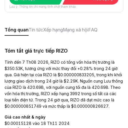
Lưu ý: Thông tin chỉ mang tính chất tham khảo.
Tổng quan
Tin tức
Xếp hạng
Mạng xã hội
FAQ
Tóm tắt giá trực tiếp RIZO
Tính đến 7 Th08 2026, RIZO có tổng vốn hóa thị trường là
$350.53K, tương ứng với mức thay đổi +0.28% trong 24 giờ
qua. Giá hiện tại của RIZO là $0.000000833205, trong khi khối
lượng giao dịch trong 24 giờ là $2.29K. Nguồn cung Lưu thông
của RIZO là 420.69B, với nguồn cung tối đa là 420.69B. Theo
vốn hóa thị trường, RIZO xếp hạng 3992 trong số tất cả các
loại tiền điện tử. Trong 24 giờ qua, RIZO đã đạt mức cao là
$0.000000851749 và mức thấp là $0.000000826627.
Giá cao nhất & ngày
$0.00015128 vào 18 Th11 2024