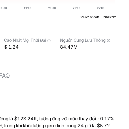
Source of data: CoinGecko
Cao Nhất Mọi Thời Đại
Nguồn Cung Lưu Thông
1.24
84.47M
FAQ
ường là $123.24K, tương ứng với mức thay đổi -0.17%
 trong khi khối lượng giao dịch trong 24 giờ là $8.72.