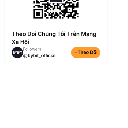
Theo Dõi Chúng Tôi Trên Mạng
Xã Hội
Followers
+
Theo Dõi
@bybit_official