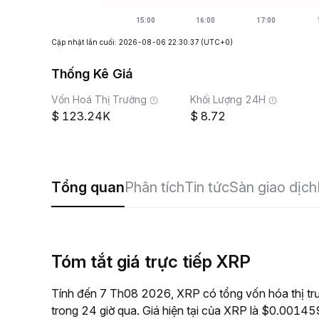
Cập nhật lần cuối: 2026-08-06 22:30:37
(UTC+0)
Thống Kê Giá
Vốn Hoá Thị Trường
Khối Lượng 24H
123.24K
8.72
Tổng quan
Phân tích
Tin tức
Sàn giao dịch
Tóm tắt giá trực tiếp XRP
Tính đến 7 Th08 2026, XRP có tổng vốn hóa thị tr
trong 24 giờ qua. Giá hiện tại của XRP là $0.001459,