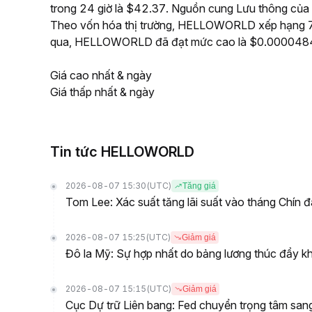
trong 24 giờ là $42.37. Nguồn cung Lưu thông của
Theo vốn hóa thị trường, HELLOWORLD xếp hạng 7018
qua, HELLOWORLD đã đạt mức cao là $0.0000484
Giá cao nhất & ngày
Giá thấp nhất & ngày
Tin tức HELLOWORLD
2026-08-07 15:30
(UTC)
Tăng giá
Tom Lee: Xác suất tăng lãi suất vào tháng Chín
2026-08-07 15:25
(UTC)
Giảm giá
Đô la Mỹ: Sự hợp nhất do bảng lương thúc đẩy kh
2026-08-07 15:15
(UTC)
Giảm giá
Cục Dự trữ Liên bang: Fed chuyển trọng tâm sa