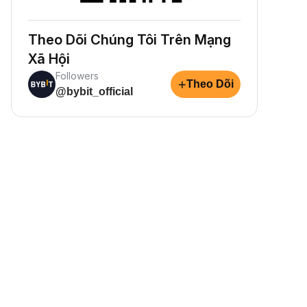
Theo Dõi Chúng Tôi Trên Mạng
Xã Hội
Followers
+
Theo Dõi
@bybit_official