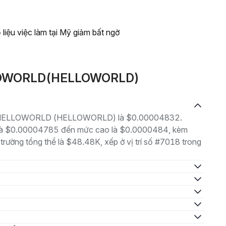
 liệu việc làm tại Mỹ giảm bất ngờ
ELLOWORLD(HELLOWORLD)
ại là HELLOWORLD (HELLOWORLD) là $0.00004832.
p là $0.00004785 đến mức cao là $0.0000484, kèm
 trường tổng thể là $48.48K, xếp ở vị trí số #7018 trong