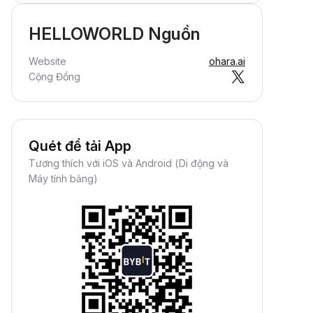
HELLOWORLD Nguồn
Website
ohara.ai
Cộng Đồng
Quét để tải App
Tương thích với iOS và Android (Di động và
Máy tính bảng)