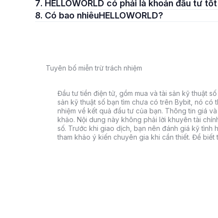
7. HELLOWORLD có phải là khoản đầu tư tố
8. Có bao nhiêuHELLOWORLD?
Tuyên bố miễn trừ trách nhiệm
Đầu tư tiền điện tử, gồm mua và tài sản kỹ thuật số k
sản kỹ thuật số bạn tìm chưa có trên Bybit, nó có 
nhiệm về kết quả đầu tư của bạn. Thông tin giá và 
khảo. Nội dung này không phải lời khuyên tài chín
số. Trước khi giao dịch, bạn nên đánh giá kỹ tình h
tham khảo ý kiến chuyên gia khi cần thiết. Để biết