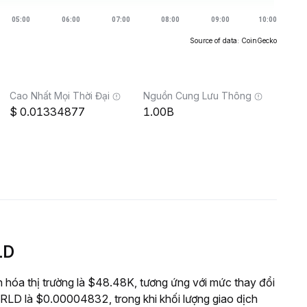
Source of data: CoinGecko
Cao Nhất Mọi Thời Đại
Nguồn Cung Lưu Thông
0.01334877
1.00B
LD
a thị trường là $48.48K, tương ứng với mức thay đổi
LD là $0.00004832, trong khi khối lượng giao dịch