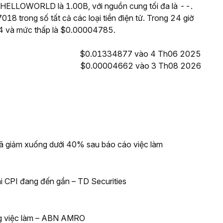
 HELLOWORLD là 1.00B, với nguồn cung tối đa là --.
 trong số tất cả các loại tiền điện tử. Trong 24 giờ
 và mức thấp là $0.00004785.
$0.01334877 vào 4 Th06 2025
$0.00004662 vào 3 Th08 2026
 đã giảm xuống dưới 40% sau báo cáo việc làm
i CPI đang đến gần – TD Securities
ng việc làm – ABN AMRO