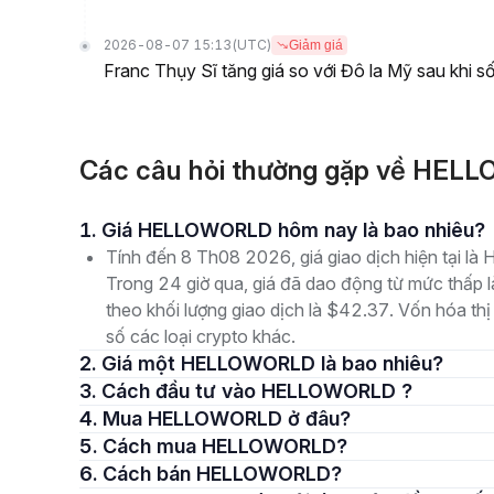
2026-08-07 15:13
(UTC)
Giảm giá
Franc Thụy Sĩ tăng giá so với Đô la Mỹ sau khi số
Các câu hỏi thường gặp về H
1. Giá HELLOWORLD hôm nay là bao nhiêu?
Tính đến 8 Th08 2026, giá giao dịch hiện t
Trong 24 giờ qua, giá đã dao động từ mức thấ
theo khối lượng giao dịch là $42.37. Vốn hóa thị
số các loại crypto khác.
2. Giá một HELLOWORLD là bao nhiêu?
3. Cách đầu tư vào HELLOWORLD ?
4. Mua HELLOWORLD ở đâu?
5. Cách mua HELLOWORLD?
6. Cách bán HELLOWORLD?