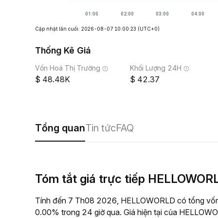
Cập nhật lần cuối: 2026-08-07 10:00:23
(UTC+0)
Thống Kê Giá
Vốn Hoá Thị Trường
Khối Lượng 24H
48.48K
42.37
Tổng quan
Tin tức
FAQ
Tóm tắt giá trực tiếp HELLOWOR
Tính đến 7 Th08 2026, HELLOWORLD có tổng vốn hó
0.00% trong 24 giờ qua. Giá hiện tại của HELLOWOR