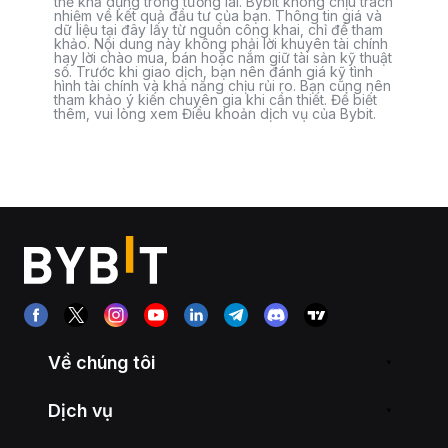
thể khả dụng trong tương lai. Bybit không chịu trách
nhiệm về kết quả đầu tư của bạn. Thông tin giá và
dữ liệu tại đây lấy từ nguồn công khai, chỉ để tham
khảo. Nội dung này không phải lời khuyên tài chính
hay lời chào mua, bán hoặc nắm giữ tài sản kỹ thuật
số. Trước khi giao dịch, bạn nên đánh giá kỹ tình
hình tài chính và khả năng chịu rủi ro. Bạn cũng nên
tham khảo ý kiến chuyên gia khi cần thiết. Để biết
thêm, vui lòng xem Điều khoản dịch vụ của Bybit.
Về chúng tôi
Dịch vụ