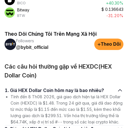
+40.30%
BICO
$
0.136643
Bitway
-31.20%
BTW
Theo Dõi Chúng Tôi Trên Mạng Xã Hội
Followers
+
Theo Dõi
@bybit_official
Các câu hỏi thường gặp về HEXDC(HEX
Dollar Coin)
1. Giá HEX Dollar Coin hôm nay là bao nhiêu?
Tính đến 8 Th08 2026, giá giao dịch hiện tại là HEX Dollar
Coin (HEXDC) là $1.48. Trong 24 giờ qua, giá đã dao động
từ mức thấp là $1.15 đến mức cao là $1.55, kèm theo khối
lượng giao dịch là $299.51. Vốn hóa thị trường tổng thể là
$64.74K, xếp ở vị trí số #-- trong số các loại crypto khác.