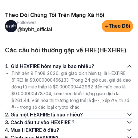
Theo Dõi Chúng Tôi Trên Mạng Xã Hội
Followers
+
Theo Dõi
@bybit_official
Các câu hỏi thường gặp về FIRE(HEXFIRE)
1. Giá HEXFIRE hôm nay là bao nhiêu?
Tính đến 9 Th08 2026, giá giao dịch hiện tại là HEXFIRE
(FIRE) là $0.000000466133. Trong 24 giờ qua, giá đã dao
động từ mức thấp là $0.000000442962 đến mức cao là
$0.000000478704, kèm theo khối lượng giao dịch là
$261.44. Vốn hóa thị trường tổng thể là $--, xếp ở vị trí số
#-- trong số các loại crypto khác.
2. Giá một HEXFIRE là bao nhiêu?
3. Cách đầu tư vào HEXFIRE ?
4. Mua HEXFIRE ở đâu?
5. Cách mua HEXFIRE?