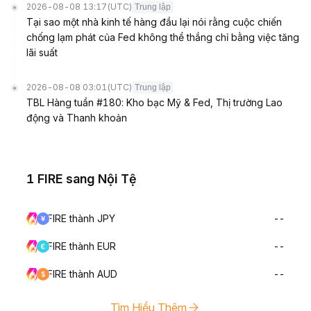
2026-08-08 13:17
(UTC)
Trung lập
Tại sao một nhà kinh tế hàng đầu lại nói rằng cuộc chiến
chống lạm phát của Fed không thể thắng chỉ bằng việc tăng
lãi suất
2026-08-08 03:01
(UTC)
Trung lập
TBL Hàng tuần #180: Kho bạc Mỹ & Fed, Thị trường Lao
động và Thanh khoản
1 FIRE sang Nội Tệ
FIRE thành JPY
--
FIRE thành EUR
--
FIRE thành AUD
--
Tìm Hiểu Thêm