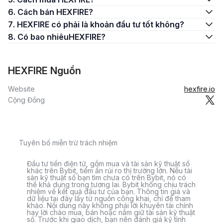
6. Cách bán HEXFIRE?
7. HEXFIRE có phải là khoản đầu tư tốt không?
8. Có bao nhiêuHEXFIRE?
HEXFIRE Nguồn
Website
hexfire.io
Cộng Đồng
Tuyên bố miễn trừ trách nhiệm
Đầu tư tiền điện tử, gồm mua và tài sản kỹ thuật số
khác trên Bybit, tiềm ẩn rủi ro thị trường lớn. Nếu tài
sản kỹ thuật số bạn tìm chưa có trên Bybit, nó có
thể khả dụng trong tương lai. Bybit không chịu trách
nhiệm về kết quả đầu tư của bạn. Thông tin giá và
dữ liệu tại đây lấy từ nguồn công khai, chỉ để tham
khảo. Nội dung này không phải lời khuyên tài chính
hay lời chào mua, bán hoặc nắm giữ tài sản kỹ thuật
số. Trước khi giao dịch, bạn nên đánh giá kỹ tình