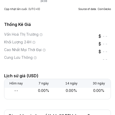
Cập nhật lần cuối:
(UTC+0)
Source of data: CoinGecko
Thống Kê Giá
Vốn Hoá Thị Trường
--
Khối Lượng 24H
--
Cao Nhất Mọi Thời Đại
--
Cung Lưu Thông
--
Lịch sử giá (USD)
Hôm nay
7 ngày
14 ngày
30 ngày
--
0.00%
0.00%
0.00%