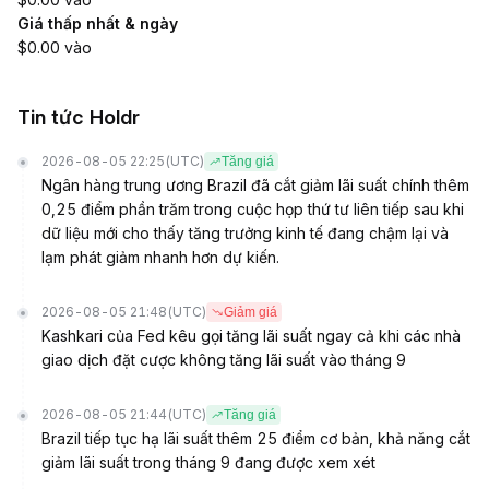
Giá thấp nhất & ngày
$0.00 vào
Tin tức Holdr
2026-08-05 22:25
(UTC)
Tăng giá
Ngân hàng trung ương Brazil đã cắt giảm lãi suất chính thêm
0,25 điểm phần trăm trong cuộc họp thứ tư liên tiếp sau khi
dữ liệu mới cho thấy tăng trưởng kinh tế đang chậm lại và
lạm phát giảm nhanh hơn dự kiến.
2026-08-05 21:48
(UTC)
Giảm giá
Kashkari của Fed kêu gọi tăng lãi suất ngay cả khi các nhà
giao dịch đặt cược không tăng lãi suất vào tháng 9
2026-08-05 21:44
(UTC)
Tăng giá
Brazil tiếp tục hạ lãi suất thêm 25 điểm cơ bản, khả năng cắt
giảm lãi suất trong tháng 9 đang được xem xét