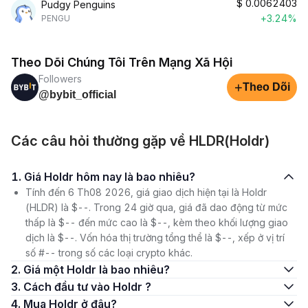
$
0.0062403
Pudgy Penguins
+3.24%
PENGU
Theo Dõi Chúng Tôi Trên Mạng Xã Hội
Followers
+
Theo Dõi
@bybit_official
Các câu hỏi thường gặp về HLDR(Holdr)
1. Giá Holdr hôm nay là bao nhiêu?
Tính đến 6 Th08 2026, giá giao dịch hiện tại là Holdr
(HLDR) là $--. Trong 24 giờ qua, giá đã dao động từ mức
thấp là $-- đến mức cao là $--, kèm theo khối lượng giao
dịch là $--. Vốn hóa thị trường tổng thể là $--, xếp ở vị trí
số #-- trong số các loại crypto khác.
2. Giá một Holdr là bao nhiêu?
3. Cách đầu tư vào Holdr ?
4. Mua Holdr ở đâu?