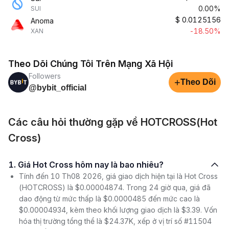
0.00%
SUI
$
0.0125156
Anoma
-18.50%
XAN
Theo Dõi Chúng Tôi Trên Mạng Xã Hội
Followers
+
Theo Dõi
@bybit_official
Các câu hỏi thường gặp về HOTCROSS(Hot
Cross)
1. Giá Hot Cross hôm nay là bao nhiêu?
Tính đến 10 Th08 2026, giá giao dịch hiện tại là Hot Cross
(HOTCROSS) là $0.00004874. Trong 24 giờ qua, giá đã
dao động từ mức thấp là $0.0000485 đến mức cao là
$0.00004934, kèm theo khối lượng giao dịch là $3.39. Vốn
hóa thị trường tổng thể là $24.37K, xếp ở vị trí số #11504