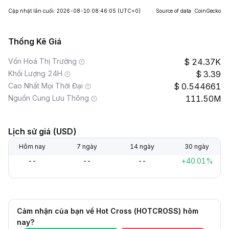
Cập nhật lần cuối: 2026-08-10 08:46:05
(UTC+0)
Source of data: CoinGecko
Thống Kê Giá
Vốn Hoá Thị Trường
24.37K
Khối Lượng 24H
3.39
Cao Nhất Mọi Thời Đại
0.544661
Nguồn Cung Lưu Thông
111.50M
Lịch sử giá (USD)
Hôm nay
7 ngày
14 ngày
30 ngày
--
--
--
+40.01%
Cảm nhận của bạn về Hot Cross (HOTCROSS) hôm
nay?