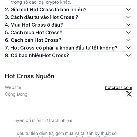
trong số các loại crypto khác.
2. Giá một Hot Cross là bao nhiêu?
3. Cách đầu tư vào Hot Cross ?
4. Mua Hot Cross ở đâu?
5. Cách mua Hot Cross?
6. Cách bán Hot Cross?
7. Hot Cross có phải là khoản đầu tư tốt không?
8. Có bao nhiêuHot Cross?
Hot Cross Nguồn
Website
hotcross.com
Cộng Đồng
Tuyên bố miễn trừ trách nhiệm
Đầu tư tiền điện tử, gồm mua và tài sản kỹ thuật số