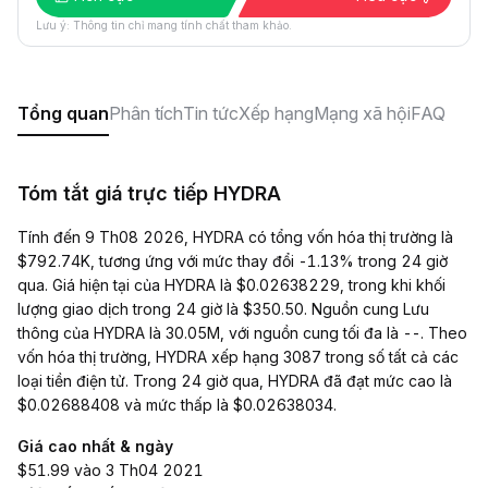
Lưu ý: Thông tin chỉ mang tính chất tham khảo.
Tổng quan
Phân tích
Tin tức
Xếp hạng
Mạng xã hội
FAQ
Tóm tắt giá trực tiếp HYDRA
Tính đến 9 Th08 2026, HYDRA có tổng vốn hóa thị trường là
$792.74K, tương ứng với mức thay đổi -1.13% trong 24 giờ
qua. Giá hiện tại của HYDRA là $0.02638229, trong khi khối
lượng giao dịch trong 24 giờ là $350.50. Nguồn cung Lưu
thông của HYDRA là 30.05M, với nguồn cung tối đa là --. Theo
vốn hóa thị trường, HYDRA xếp hạng 3087 trong số tất cả các
loại tiền điện tử. Trong 24 giờ qua, HYDRA đã đạt mức cao là
$0.02688408 và mức thấp là $0.02638034.
Giá cao nhất & ngày
$51.99 vào 3 Th04 2021