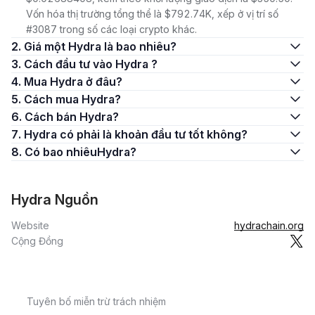
Vốn hóa thị trường tổng thể là $792.74K, xếp ở vị trí số
#3087 trong số các loại crypto khác.
2. Giá một Hydra là bao nhiêu?
3. Cách đầu tư vào Hydra ?
4. Mua Hydra ở đâu?
5. Cách mua Hydra?
6. Cách bán Hydra?
7. Hydra có phải là khoản đầu tư tốt không?
8. Có bao nhiêuHydra?
Hydra Nguồn
Website
hydrachain.org
Cộng Đồng
Tuyên bố miễn trừ trách nhiệm