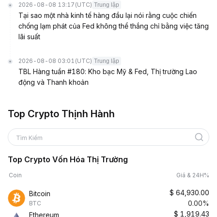
2026-08-08 13:17
(UTC)
Trung lập
Tại sao một nhà kinh tế hàng đầu lại nói rằng cuộc chiến
chống lạm phát của Fed không thể thắng chỉ bằng việc tăng
lãi suất
2026-08-08 03:01
(UTC)
Trung lập
TBL Hàng tuần #180: Kho bạc Mỹ & Fed, Thị trường Lao
động và Thanh khoản
Top Crypto Thịnh Hành
Tìm Kiếm
Top Crypto Vốn Hóa Thị Trường
Coin
Giá & 24H%
$
64,930.00
Bitcoin
0.00%
BTC
$
1,919.43
Ethereum