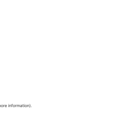
more information)
.