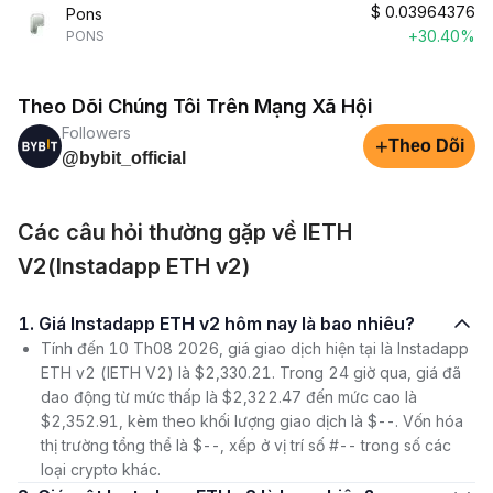
$
0.03964376
Pons
+30.40%
PONS
Theo Dõi Chúng Tôi Trên Mạng Xã Hội
Followers
+
Theo Dõi
@bybit_official
Các câu hỏi thường gặp về IETH
V2(Instadapp ETH v2)
1. Giá Instadapp ETH v2 hôm nay là bao nhiêu?
Tính đến 10 Th08 2026, giá giao dịch hiện tại là Instadapp
ETH v2 (IETH V2) là $2,330.21. Trong 24 giờ qua, giá đã
dao động từ mức thấp là $2,322.47 đến mức cao là
$2,352.91, kèm theo khối lượng giao dịch là $--. Vốn hóa
thị trường tổng thể là $--, xếp ở vị trí số #-- trong số các
loại crypto khác.