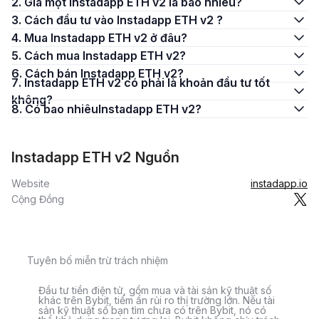
2. Giá một Instadapp ETH v2 là bao nhiêu?
3. Cách đầu tư vào Instadapp ETH v2 ?
4. Mua Instadapp ETH v2 ở đâu?
5. Cách mua Instadapp ETH v2?
6. Cách bán Instadapp ETH v2?
7. Instadapp ETH v2 có phải là khoản đầu tư tốt
không?
8. Có bao nhiêuInstadapp ETH v2?
Instadapp ETH v2 Nguồn
Website
instadapp.io
Cộng Đồng
Tuyên bố miễn trừ trách nhiệm
Đầu tư tiền điện tử, gồm mua và tài sản kỹ thuật số
khác trên Bybit, tiềm ẩn rủi ro thị trường lớn. Nếu tài
sản kỹ thuật số bạn tìm chưa có trên Bybit, nó có