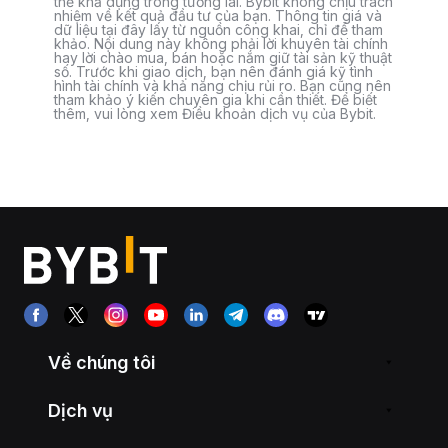
thể khả dụng trong tương lai. Bybit không chịu trách
nhiệm về kết quả đầu tư của bạn. Thông tin giá và
dữ liệu tại đây lấy từ nguồn công khai, chỉ để tham
khảo. Nội dung này không phải lời khuyên tài chính
hay lời chào mua, bán hoặc nắm giữ tài sản kỹ thuật
số. Trước khi giao dịch, bạn nên đánh giá kỹ tình
hình tài chính và khả năng chịu rủi ro. Bạn cũng nên
tham khảo ý kiến chuyên gia khi cần thiết. Để biết
thêm, vui lòng xem Điều khoản dịch vụ của Bybit.
Về chúng tôi
Dịch vụ