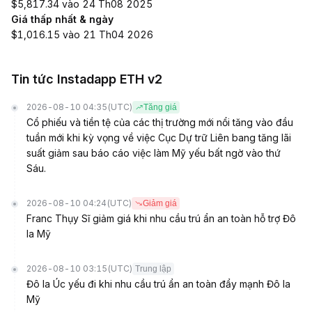
$5,817.34 vào 24 Th08 2025
Giá thấp nhất & ngày
$1,016.15 vào 21 Th04 2026
Tin tức Instadapp ETH v2
2026-08-10 04:35
(UTC)
Tăng giá
Cổ phiếu và tiền tệ của các thị trường mới nổi tăng vào đầu
tuần mới khi kỳ vọng về việc Cục Dự trữ Liên bang tăng lãi
suất giảm sau báo cáo việc làm Mỹ yếu bất ngờ vào thứ
Sáu.
2026-08-10 04:24
(UTC)
Giảm giá
Franc Thụy Sĩ giảm giá khi nhu cầu trú ẩn an toàn hỗ trợ Đô
la Mỹ
2026-08-10 03:15
(UTC)
Trung lập
Đô la Úc yếu đi khi nhu cầu trú ẩn an toàn đẩy mạnh Đô la
Mỹ