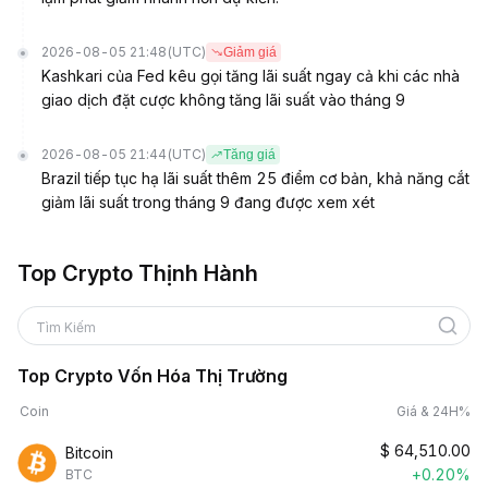
2026-08-05 21:48
(UTC)
Giảm giá
Kashkari của Fed kêu gọi tăng lãi suất ngay cả khi các nhà
giao dịch đặt cược không tăng lãi suất vào tháng 9
2026-08-05 21:44
(UTC)
Tăng giá
Brazil tiếp tục hạ lãi suất thêm 25 điểm cơ bản, khả năng cắt
giảm lãi suất trong tháng 9 đang được xem xét
Top Crypto Thịnh Hành
Tìm Kiếm
Top Crypto Vốn Hóa Thị Trường
Coin
Giá & 24H%
$
64,510.00
Bitcoin
+0.20%
BTC