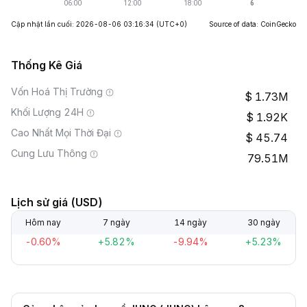
Cập nhật lần cuối: 2026-08-06 03:16:34
(UTC+0)
Source of data: CoinGecko
Thống Kê Giá
Vốn Hoá Thị Trường
1.73M
Khối Lượng 24H
1.92K
Cao Nhất Mọi Thời Đại
45.74
Cung Lưu Thông
79.51M
Lịch sử giá (USD)
Hôm nay
7 ngày
14 ngày
30 ngày
-0.60%
+5.82%
-9.94%
+5.23%