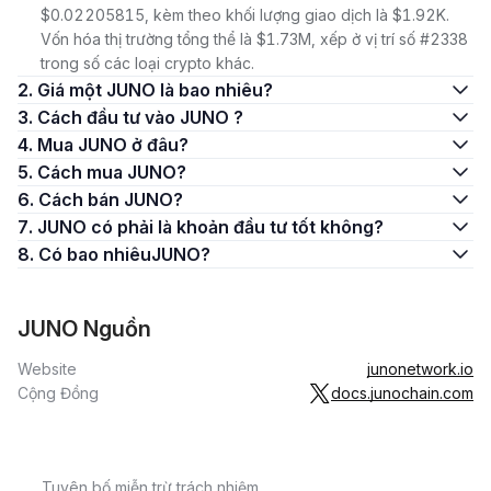
$0.02205815, kèm theo khối lượng giao dịch là $1.92K.
Vốn hóa thị trường tổng thể là $1.73M, xếp ở vị trí số #2338
trong số các loại crypto khác.
2. Giá một JUNO là bao nhiêu?
3. Cách đầu tư vào JUNO ?
4. Mua JUNO ở đâu?
5. Cách mua JUNO?
6. Cách bán JUNO?
7. JUNO có phải là khoản đầu tư tốt không?
8. Có bao nhiêuJUNO?
JUNO Nguồn
Website
junonetwork.io
Cộng Đồng
docs.junochain.com
Tuyên bố miễn trừ trách nhiệm