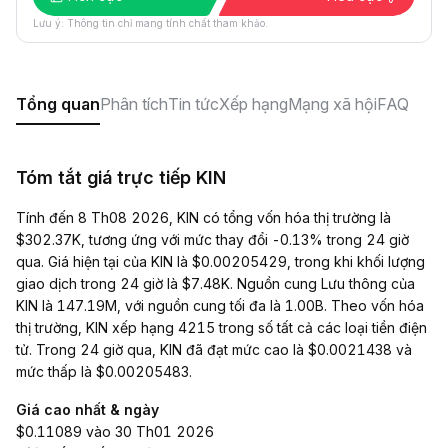
Lưu ý: Thông tin chỉ mang tính chất tham khảo.
Tổng quan
Phân tích
Tin tức
Xếp hạng
Mạng xã hội
FAQ
Tóm tắt giá trực tiếp KIN
Tính đến 8 Th08 2026, KIN có tổng vốn hóa thị trường là
$302.37K, tương ứng với mức thay đổi -0.13% trong 24 giờ
qua. Giá hiện tại của KIN là $0.00205429, trong khi khối lượng
giao dịch trong 24 giờ là $7.48K. Nguồn cung Lưu thông của
KIN là 147.19M, với nguồn cung tối đa là 1.00B. Theo vốn hóa
thị trường, KIN xếp hạng 4215 trong số tất cả các loại tiền điện
tử. Trong 24 giờ qua, KIN đã đạt mức cao là $0.0021438 và
mức thấp là $0.00205483.
Giá cao nhất & ngày
$0.11089 vào 30 Th01 2026