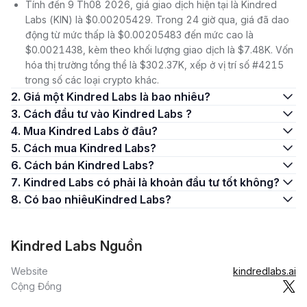
Tính đến 9 Th08 2026, giá giao dịch hiện tại là Kindred
Labs (KIN) là $0.00205429. Trong 24 giờ qua, giá đã dao
động từ mức thấp là $0.00205483 đến mức cao là
$0.0021438, kèm theo khối lượng giao dịch là $7.48K. Vốn
hóa thị trường tổng thể là $302.37K, xếp ở vị trí số #4215
trong số các loại crypto khác.
2. Giá một Kindred Labs là bao nhiêu?
3. Cách đầu tư vào Kindred Labs ?
4. Mua Kindred Labs ở đâu?
5. Cách mua Kindred Labs?
6. Cách bán Kindred Labs?
7. Kindred Labs có phải là khoản đầu tư tốt không?
8. Có bao nhiêuKindred Labs?
Kindred Labs Nguồn
Website
kindredlabs.ai
Cộng Đồng