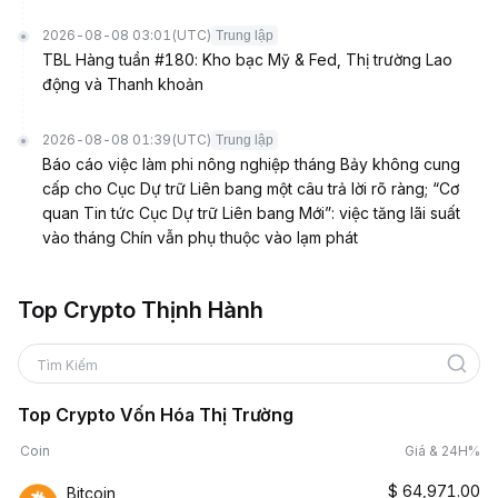
2026-08-08 03:01
(UTC)
Trung lập
TBL Hàng tuần #180: Kho bạc Mỹ & Fed, Thị trường Lao
động và Thanh khoản
2026-08-08 01:39
(UTC)
Trung lập
Báo cáo việc làm phi nông nghiệp tháng Bảy không cung
cấp cho Cục Dự trữ Liên bang một câu trả lời rõ ràng; “Cơ
quan Tin tức Cục Dự trữ Liên bang Mới”: việc tăng lãi suất
vào tháng Chín vẫn phụ thuộc vào lạm phát
Top Crypto Thịnh Hành
Tìm Kiếm
Top Crypto Vốn Hóa Thị Trường
Coin
Giá & 24H%
$
64,971.00
Bitcoin