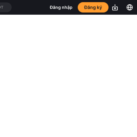
Đăng ký
Đăng nhập
DT