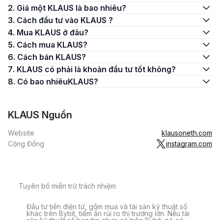
2. Giá một KLAUS là bao nhiêu?
3. Cách đầu tư vào KLAUS ?
4. Mua KLAUS ở đâu?
5. Cách mua KLAUS?
6. Cách bán KLAUS?
7. KLAUS có phải là khoản đầu tư tốt không?
8. Có bao nhiêuKLAUS?
KLAUS Nguồn
Website
klausoneth.com
Cộng Đồng
instagram.com
Tuyên bố miễn trừ trách nhiệm
Đầu tư tiền điện tử, gồm mua và tài sản kỹ thuật số
khác trên Bybit, tiềm ẩn rủi ro thị trường lớn. Nếu tài