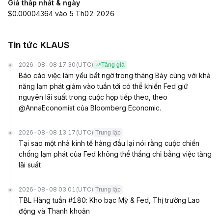
Giá thấp nhất & ngày
$0.00004364 vào 5 Th02 2026
Tin tức KLAUS
2026-08-08 17:30
(UTC)
Tăng giá
Báo cáo việc làm yếu bất ngờ trong tháng Bảy cùng với khả
năng lạm phát giảm vào tuần tới có thể khiến Fed giữ
nguyên lãi suất trong cuộc họp tiếp theo, theo
@AnnaEconomist của Bloomberg Economic.
2026-08-08 13:17
(UTC)
Trung lập
Tại sao một nhà kinh tế hàng đầu lại nói rằng cuộc chiến
chống lạm phát của Fed không thể thắng chỉ bằng việc tăng
lãi suất
2026-08-08 03:01
(UTC)
Trung lập
TBL Hàng tuần #180: Kho bạc Mỹ & Fed, Thị trường Lao
động và Thanh khoản