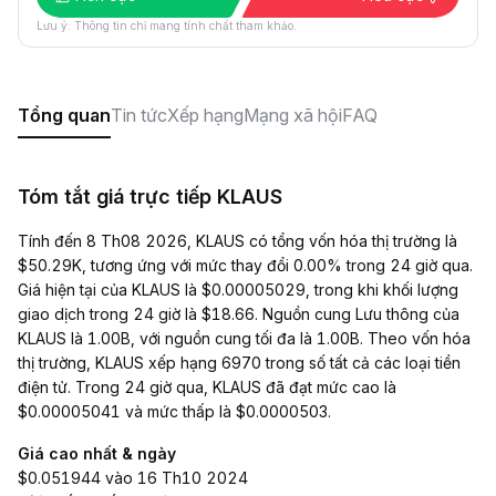
Lưu ý: Thông tin chỉ mang tính chất tham khảo.
Tổng quan
Tin tức
Xếp hạng
Mạng xã hội
FAQ
Tóm tắt giá trực tiếp KLAUS
Tính đến 8 Th08 2026, KLAUS có tổng vốn hóa thị trường là
$50.29K, tương ứng với mức thay đổi 0.00% trong 24 giờ qua.
Giá hiện tại của KLAUS là $0.00005029, trong khi khối lượng
giao dịch trong 24 giờ là $18.66. Nguồn cung Lưu thông của
KLAUS là 1.00B, với nguồn cung tối đa là 1.00B. Theo vốn hóa
thị trường, KLAUS xếp hạng 6970 trong số tất cả các loại tiền
điện tử. Trong 24 giờ qua, KLAUS đã đạt mức cao là
$0.00005041 và mức thấp là $0.0000503.
Giá cao nhất & ngày
$0.051944 vào 16 Th10 2024