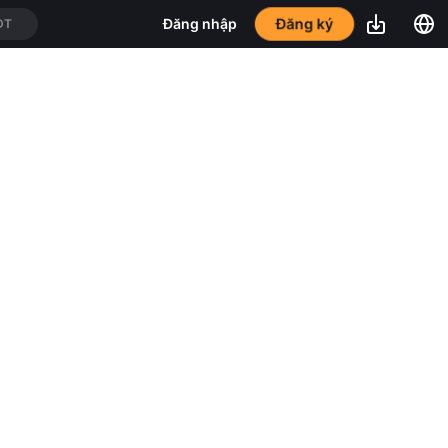
Đăng ký
Đăng nhập
DT