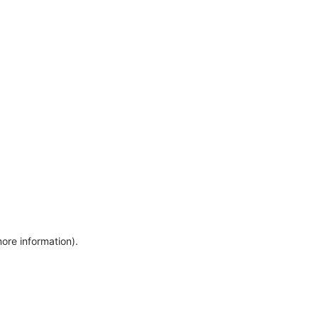
more information)
.