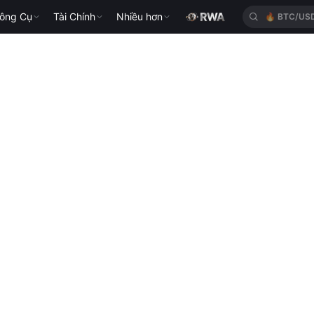
ông Cụ
Tài Chính
Nhiều hơn
🔥
BTC/US