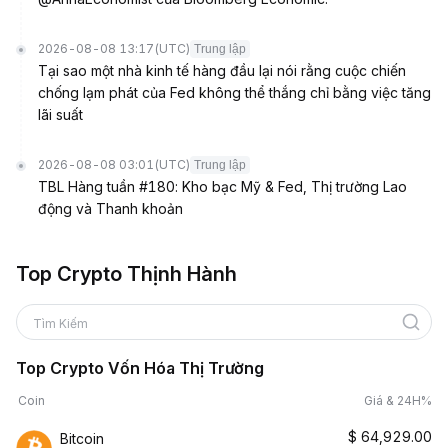
2026-08-08 13:17
(UTC)
Trung lập
Tại sao một nhà kinh tế hàng đầu lại nói rằng cuộc chiến
chống lạm phát của Fed không thể thắng chỉ bằng việc tăng
lãi suất
2026-08-08 03:01
(UTC)
Trung lập
TBL Hàng tuần #180: Kho bạc Mỹ & Fed, Thị trường Lao
động và Thanh khoản
Top Crypto Thịnh Hành
Tìm Kiếm
Top Crypto Vốn Hóa Thị Trường
Coin
Giá & 24H%
$
64,929.00
Bitcoin