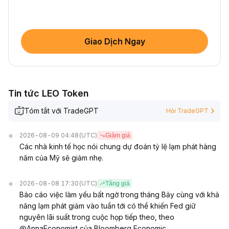
Giao Dịch Ngay
Tin tức LEO Token
Tóm tắt với TradeGPT
Hỏi TradeGPT
2026-08-09 04:48
(UTC)
Giảm giá
Các nhà kinh tế học nói chung dự đoán tỷ lệ lạm phát hàng
năm của Mỹ sẽ giảm nhẹ.
2026-08-08 17:30
(UTC)
Tăng giá
Báo cáo việc làm yếu bất ngờ trong tháng Bảy cùng với khả
năng lạm phát giảm vào tuần tới có thể khiến Fed giữ
nguyên lãi suất trong cuộc họp tiếp theo, theo
@AnnaEconomist của Bloomberg Economic.