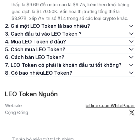
thấp là $9.69 đến mức cao là $9.75, kèm theo khối lượng
giao dịch là $170.50K. Vốn hóa thị trường tổng thể là
$8.97B, xếp ở vị trí số #14 trong số các loại crypto khác.
2. Giá một LEO Token là bao nhiêu?
3. Cách đầu tư vào LEO Token ?
4. Mua LEO Token ở đâu?
5. Cách mua LEO Token?
6. Cách bán LEO Token?
7. LEO Token có phải là khoản đầu tư tốt không?
8. Có bao nhiêuLEO Token?
LEO Token Nguồn
Website
bitfinex.com
WhitePaper
Cộng Đồng
Tuyên bố miễn trừ trách nhiệm