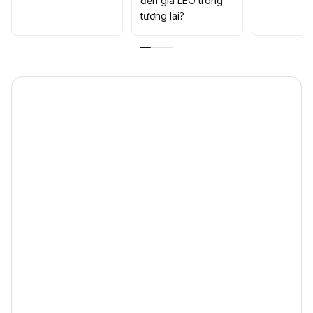
đến giá LEO trong
tương lai?