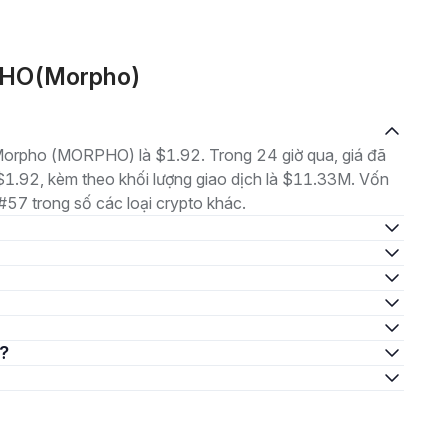
PHO(Morpho)
à Morpho (MORPHO) là $1.92. Trong 24 giờ qua, giá đã
1.92, kèm theo khối lượng giao dịch là $11.33M. Vốn
 #57 trong số các loại crypto khác.
g?