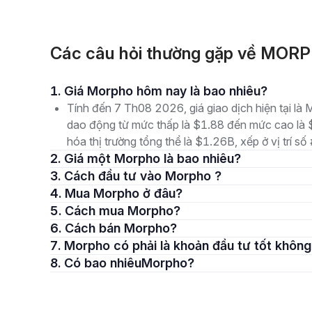
Các câu hỏi thường gặp về MOR
1. Giá Morpho hôm nay là bao nhiêu?
Tính đến 7 Th08 2026, giá giao dịch hiện tại l
dao động từ mức thấp là $1.88 đến mức cao là $
hóa thị trường tổng thể là $1.26B, xếp ở vị trí số
2. Giá một Morpho là bao nhiêu?
3. Cách đầu tư vào Morpho ?
4. Mua Morpho ở đâu?
5. Cách mua Morpho?
6. Cách bán Morpho?
7. Morpho có phải là khoản đầu tư tốt khôn
8. Có bao nhiêuMorpho?