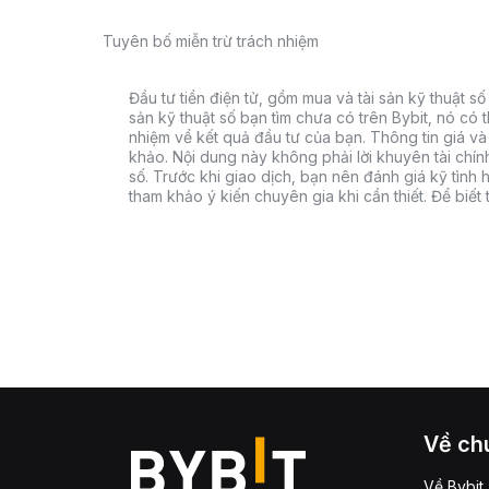
Tuyên bố miễn trừ trách nhiệm
Đầu tư tiền điện tử, gồm mua và tài sản kỹ thuật số k
sản kỹ thuật số bạn tìm chưa có trên Bybit, nó có 
nhiệm về kết quả đầu tư của bạn. Thông tin giá và 
khảo. Nội dung này không phải lời khuyên tài chín
số. Trước khi giao dịch, bạn nên đánh giá kỹ tình h
tham khảo ý kiến chuyên gia khi cần thiết. Để biết
Về chú
Về Bybit