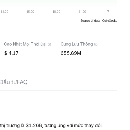
Source of data: CoinGecko
Cao Nhất Mọi Thời Đại
Cung Lưu Thông
4.17
655.89M
Đầu tư
FAQ
 trường là $1.26B, tương ứng với mức thay đổi