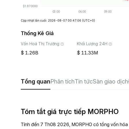
Cập nhật lần cuối: 2026-08-07 00:47:06
(UTC+0)
Thống Kê Giá
Vốn Hoá Thị Trường
Khối Lượng 24H
1.26B
11.33M
Tổng quan
Phân tích
Tin tức
Sàn giao dịch
Tóm tắt giá trực tiếp MORPHO
Tính đến 7 Th08 2026, MORPHO có tổng vốn hóa thị