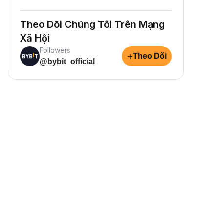
Theo Dõi Chúng Tôi Trên Mạng
Xã Hội
Followers
+
Theo Dõi
@bybit_official