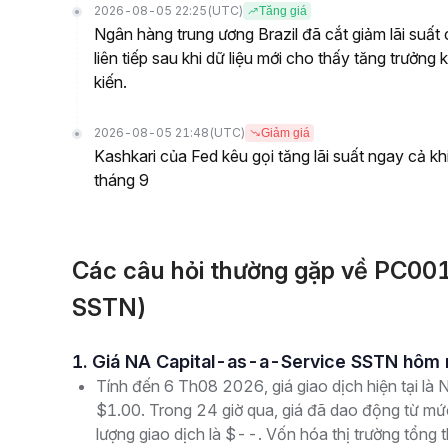
2026-08-05 22:25
(UTC)
Tăng giá
Ngân hàng trung ương Brazil đã cắt giảm lãi suấ
liên tiếp sau khi dữ liệu mới cho thấy tăng trưởn
kiến.
2026-08-05 21:48
(UTC)
Giảm giá
Kashkari của Fed kêu gọi tăng lãi suất ngay cả kh
tháng 9
Các câu hỏi thường gặp về PC0
SSTN)
1. Giá NA Capital-as-a-Service SSTN hôm 
Tính đến 6 Th08 2026, giá giao dịch hiện tại 
$1.00. Trong 24 giờ qua, giá đã dao động từ mứ
lượng giao dịch là $--. Vốn hóa thị trường tổng t