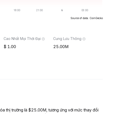
Source of data: CoinGecko
Cao Nhất Mọi Thời Đại
Cung Lưu Thông
1.00
25.00M
 thị trường là $25.00M, tương ứng với mức thay đổi