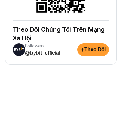
Theo Dõi Chúng Tôi Trên Mạng
Xã Hội
Followers
+
Theo Dõi
@bybit_official