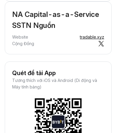
NA Capital-as-a-Service
SSTN Nguồn
Website
tradable.xyz
Cộng Đồng
Quét để tải App
Tương thích với iOS và Android (Di động và
Máy tính bảng)