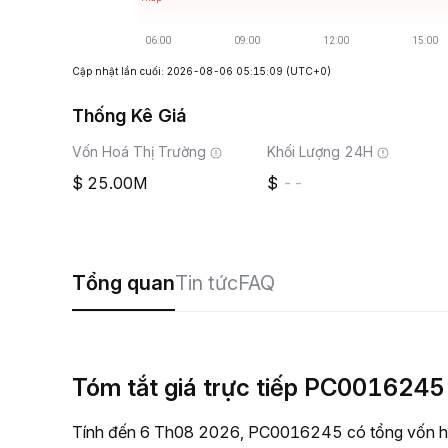
Cập nhật lần cuối: 2026-08-06 05:15:09
(UTC+0)
Thống Kê Giá
Vốn Hoá Thị Trường
Khối Lượng 24H
25.00M
--
Tổng quan
Tin tức
FAQ
Tóm tắt giá trực tiếp PC0016245
Tính đến 6 Th08 2026, PC0016245 có tổng vốn hóa