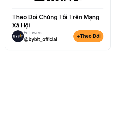
Theo Dõi Chúng Tôi Trên Mạng
Xã Hội
Followers
+
Theo Dõi
@bybit_official