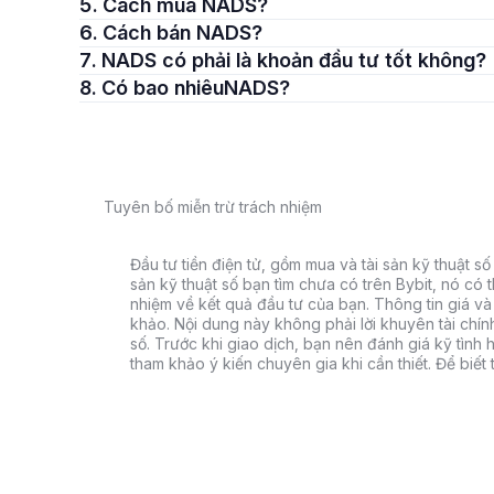
5. Cách mua NADS?
6. Cách bán NADS?
7. NADS có phải là khoản đầu tư tốt không?
8. Có bao nhiêuNADS?
Tuyên bố miễn trừ trách nhiệm
Đầu tư tiền điện tử, gồm mua và tài sản kỹ thuật số k
sản kỹ thuật số bạn tìm chưa có trên Bybit, nó có 
nhiệm về kết quả đầu tư của bạn. Thông tin giá và 
khảo. Nội dung này không phải lời khuyên tài chín
số. Trước khi giao dịch, bạn nên đánh giá kỹ tình h
tham khảo ý kiến chuyên gia khi cần thiết. Để biết