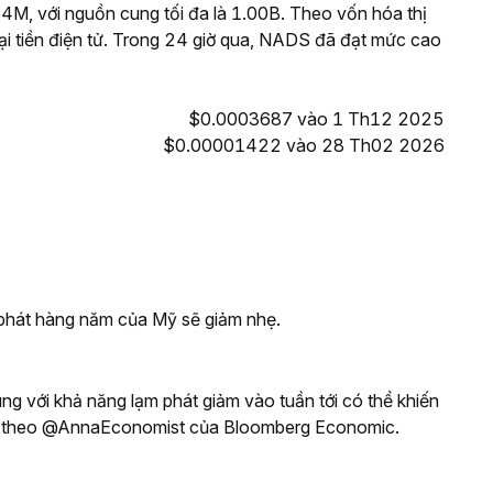
, với nguồn cung tối đa là 1.00B. Theo vốn hóa thị
ại tiền điện tử. Trong 24 giờ qua, NADS đã đạt mức cao
$0.0003687 vào 1 Th12 2025
$0.00001422 vào 28 Th02 2026
 phát hàng năm của Mỹ sẽ giảm nhẹ.
ng với khả năng lạm phát giảm vào tuần tới có thể khiến
heo, theo @AnnaEconomist của Bloomberg Economic.