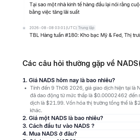
Tại sao một nhà kinh tế hàng đầu lại nói rằng cu
bằng việc tăng lãi suất
2026-08-08 03:01
(UTC)
Trung lập
TBL Hàng tuần #180: Kho bạc Mỹ & Fed, Thị tr
Các câu hỏi thường gặp về NAD
1. Giá NADS hôm nay là bao nhiêu?
Tính đến 9 Th08 2026, giá giao dịch hiện tại l
đã dao động từ mức thấp là $0.00002462 đến m
dịch là $21.99. Vốn hóa thị trường tổng thể là $
khác.
2. Giá một NADS là bao nhiêu?
3. Cách đầu tư vào NADS ?
4. Mua NADS ở đâu?