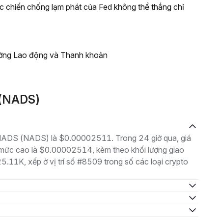
ộc chiến chống lạm phát của Fed không thể thắng chỉ
ường Lao động và Thanh khoản
S(NADS)
à NADS (NADS) là $0.00002511. Trong 24 giờ qua, giá
ức cao là $0.00002514, kèm theo khối lượng giao
25.11K, xếp ở vị trí số #8509 trong số các loại crypto