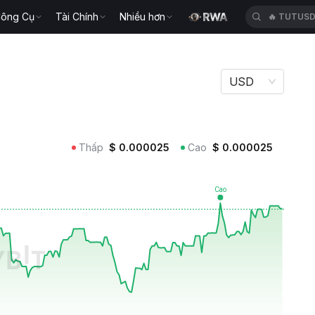
ông Cụ
Tài Chính
Nhiều hơn
🔥
TUTUS
USD
Thấp
$
0.000025
Cao
$
0.000025