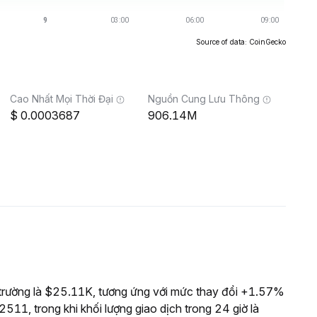
Source of data: CoinGecko
Cao Nhất Mọi Thời Đại
Nguồn Cung Lưu Thông
0.0003687
906.14M
trường là $25.11K, tương ứng với mức thay đổi +1.57%
511, trong khi khối lượng giao dịch trong 24 giờ là