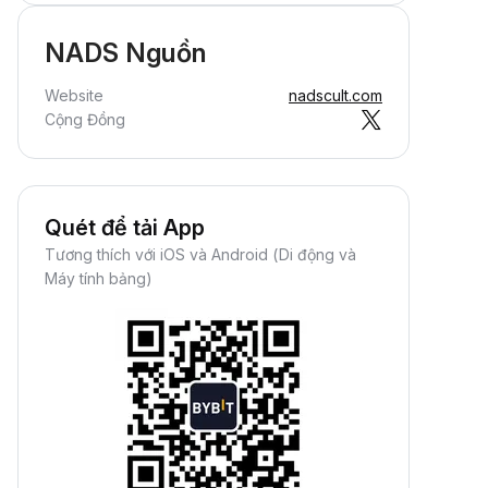
NADS Nguồn
Website
nadscult.com
Cộng Đồng
Quét để tải App
Tương thích với iOS và Android (Di động và
Máy tính bảng)