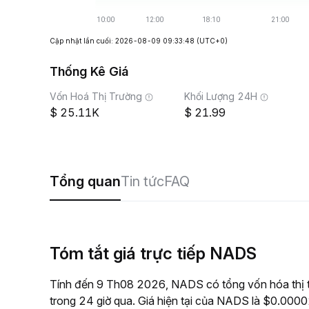
Cập nhật lần cuối: 2026-08-09 09:33:48
(UTC+0)
Thống Kê Giá
Vốn Hoá Thị Trường
Khối Lượng 24H
25.11K
21.99
Tổng quan
Tin tức
FAQ
Tóm tắt giá trực tiếp NADS
Tính đến 9 Th08 2026, NADS có tổng vốn hóa thị 
trong 24 giờ qua. Giá hiện tại của NADS là $0.00002