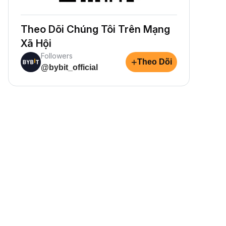
Theo Dõi Chúng Tôi Trên Mạng
Xã Hội
Followers
+
Theo Dõi
@bybit_official