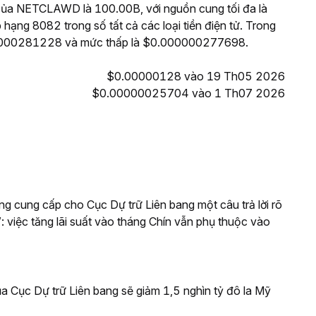
 của NETCLAWD là 100.00B, với nguồn cung tối đa là
ng 8082 trong số tất cả các loại tiền điện tử. Trong
0000281228 và mức thấp là $0.000000277698.
$0.00000128 vào 19 Th05 2026
$0.00000025704 vào 1 Th07 2026
g cung cấp cho Cục Dự trữ Liên bang một câu trả lời rõ
: việc tăng lãi suất vào tháng Chín vẫn phụ thuộc vào
a Cục Dự trữ Liên bang sẽ giảm 1,5 nghìn tỷ đô la Mỹ