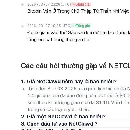
2026-08-07 23:28
(UTC)
Giảm giá
Bitcoin Vẫn Ở Trong Chữ Thập Tử Thần Khi Việ
2026-08-07 19:45
(UTC)
Tăng giá
Đô la giảm vào thứ Sáu sau khi dữ liệu lao động
tăng lãi suất trong thời gian tới.
Các câu hỏi thường gặp về NET
1. Giá NetClawd hôm nay là bao nhiêu?
Tính đến 8 Th08 2026, giá giao dịch hiện tại
24 giờ qua, giá đã dao động từ mức thấp là 
kèm theo khối lượng giao dịch là $1.16. Vốn hóa 
trong số các loại crypto khác.
2. Giá một NetClawd là bao nhiêu?
3. Cách đầu tư vào NetClawd ?