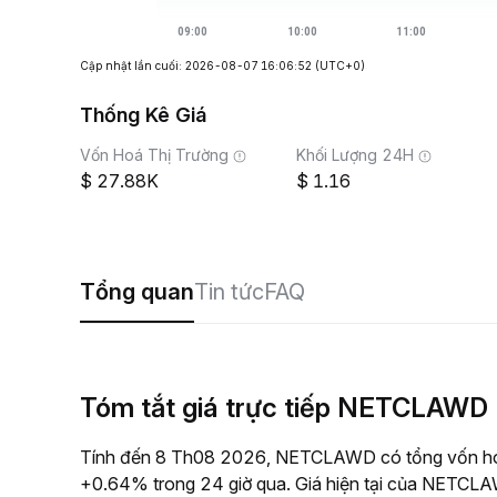
Cập nhật lần cuối: 2026-08-07 16:06:52
(UTC+0)
Thống Kê Giá
Vốn Hoá Thị Trường
Khối Lượng 24H
27.88K
1.16
Tổng quan
Tin tức
FAQ
Tóm tắt giá trực tiếp NETCLAWD
Tính đến 8 Th08 2026, NETCLAWD có tổng vốn hóa 
+0.64% trong 24 giờ qua. Giá hiện tại của NETCLA