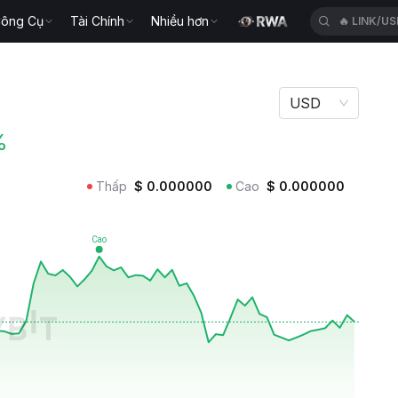
ông Cụ
Tài Chính
Nhiều hơn
🔥
LINK/U
USD
%
Thấp
$
0.000000
Cao
$
0.000000