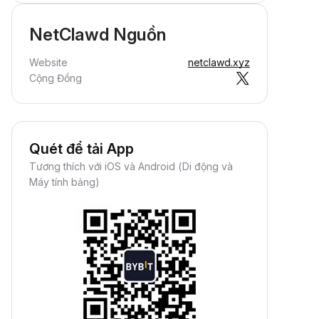
NetClawd Nguồn
Website
netclawd.xyz
Cộng Đồng
Quét để tải App
Tương thích với iOS và Android (Di động và
Máy tính bảng)