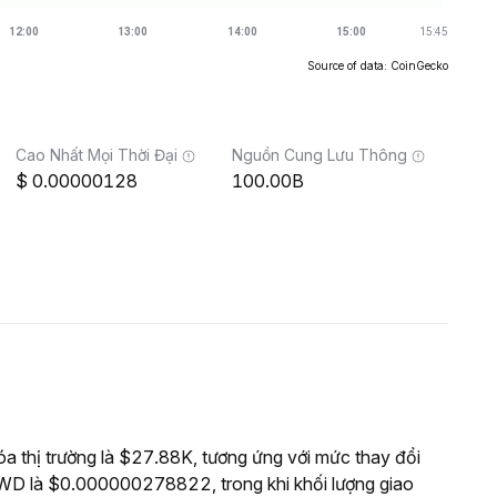
Source of data: CoinGecko
Cao Nhất Mọi Thời Đại
Nguồn Cung Lưu Thông
0.00000128
100.00B
thị trường là $27.88K, tương ứng với mức thay đổi
WD là $0.000000278822, trong khi khối lượng giao