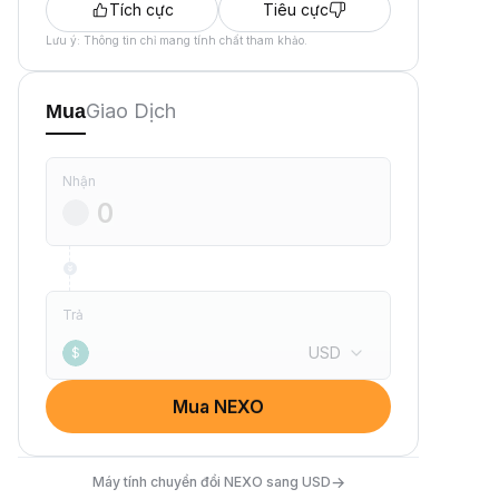
Tích cực
Tiêu cực
Lưu ý: Thông tin chỉ mang tính chất tham khảo.
Giao Dịch
Mua
Nhận
Trả
USD
$
Mua NEXO
→
Máy tính chuyển đổi NEXO sang USD