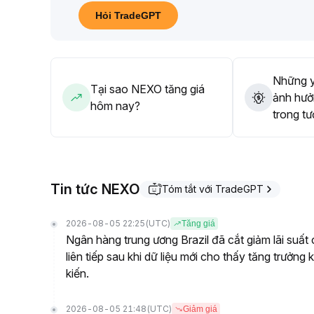
Hỏi TradeGPT
Những y
Tại sao NEXO tăng giá
ảnh hưở
hôm nay?
trong tư
Tin tức NEXO
Tóm tắt với TradeGPT
2026-08-05 22:25
(UTC)
Tăng giá
Ngân hàng trung ương Brazil đã cắt giảm lãi suấ
liên tiếp sau khi dữ liệu mới cho thấy tăng trưởn
kiến.
2026-08-05 21:48
(UTC)
Giảm giá