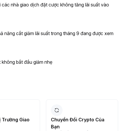
i các nhà giao dịch đặt cược không tăng lãi suất vào
khả năng cắt giảm lãi suất trong tháng 9 đang được xem
t không bắt đầu giảm nhẹ
 Trường Giao
Chuyển Đổi Crypto Của
K
Bạn
t