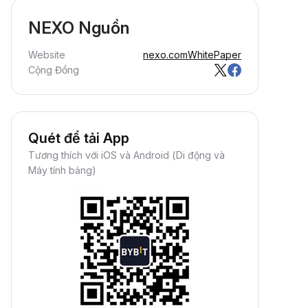
NEXO Nguồn
Website
nexo.com
WhitePaper
Cộng Đồng
Quét để tải App
Tương thích với iOS và Android (Di động và
Máy tính bảng)