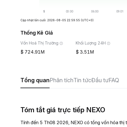
Cập nhật lần cuối: 2026-08-05 22:59:55
(UTC+0)
Thống Kê Giá
Vốn Hoá Thị Trường
Khối Lượng 24H
724.91M
3.51M
Tổng quan
Phân tích
Tin tức
Đầu tư
FAQ
Tóm tắt giá trực tiếp NEXO
Tính đến 5 Th08 2026, NEXO có tổng vốn hóa thị t