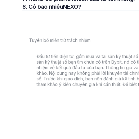
8. Có bao nhiêuNEXO?
Tuyên bố miễn trừ trách nhiệm
Đầu tư tiền điện tử, gồm mua và tài sản kỹ thuật số k
sản kỹ thuật số bạn tìm chưa có trên Bybit, nó có 
nhiệm về kết quả đầu tư của bạn. Thông tin giá và 
khảo. Nội dung này không phải lời khuyên tài chín
số. Trước khi giao dịch, bạn nên đánh giá kỹ tình h
tham khảo ý kiến chuyên gia khi cần thiết. Để biết