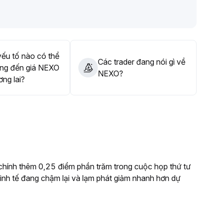
ếu tố nào có thể
Các trader đang nói gì về
ng đến giá NEXO
NEXO?
ơng lai?
t chính thêm 0,25 điểm phần trăm trong cuộc họp thứ tư
g kinh tế đang chậm lại và lạm phát giảm nhanh hơn dự