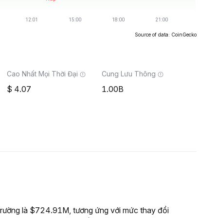
Source of data: CoinGecko
Cao Nhất Mọi Thời Đại
Cung Lưu Thông
4.07
1.00B
rường là $724.91M, tương ứng với mức thay đổi