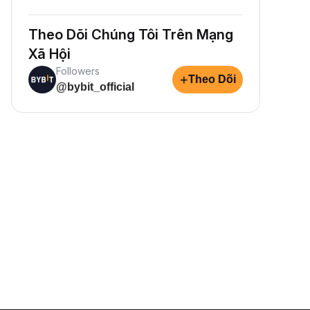
Theo Dõi Chúng Tôi Trên Mạng
Xã Hội
Followers
+
Theo Dõi
@bybit_official