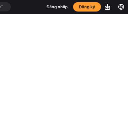
Đăng ký
Đăng nhập
DT