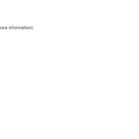
more information)
.