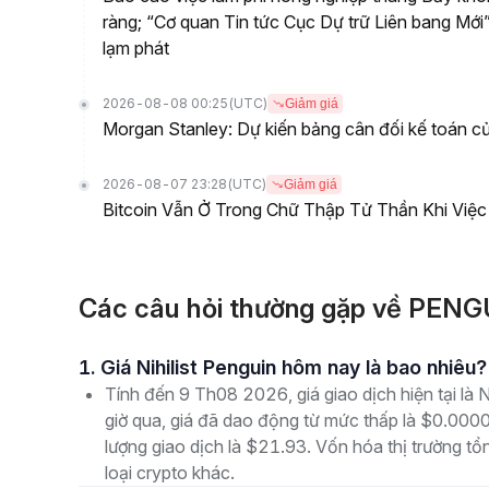
ràng; “Cơ quan Tin tức Cục Dự trữ Liên bang Mới”
lạm phát
2026-08-08 00:25
(UTC)
Giảm giá
Morgan Stanley: Dự kiến bảng cân đối kế toán củ
2026-08-07 23:28
(UTC)
Giảm giá
Bitcoin Vẫn Ở Trong Chữ Thập Tử Thần Khi Việ
Các câu hỏi thường gặp về PENGU
1. Giá Nihilist Penguin hôm nay là bao nhiêu?
Tính đến 9 Th08 2026, giá giao dịch hiện tại l
giờ qua, giá đã dao động từ mức thấp là $0.0
lượng giao dịch là $21.93. Vốn hóa thị trường tổ
loại crypto khác.