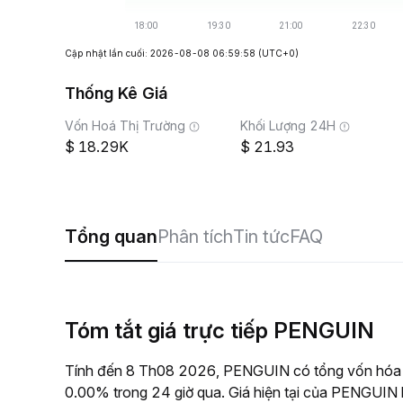
Cập nhật lần cuối: 2026-08-08 06:59:58
(UTC+0)
Thống Kê Giá
Vốn Hoá Thị Trường
Khối Lượng 24H
18.29K
21.93
Tổng quan
Phân tích
Tin tức
FAQ
Tóm tắt giá trực tiếp PENGUIN
Tính đến 8 Th08 2026, PENGUIN có tổng vốn hóa th
0.00% trong 24 giờ qua. Giá hiện tại của PENGUIN l