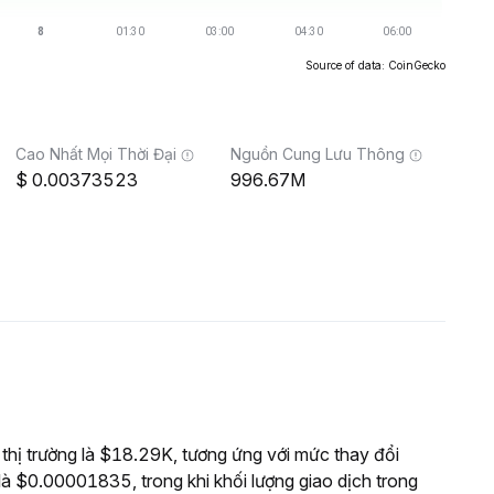
Source of data: CoinGecko
Cao Nhất Mọi Thời Đại
Nguồn Cung Lưu Thông
0.00373523
996.67M
ị trường là $18.29K, tương ứng với mức thay đổi
à $0.00001835, trong khi khối lượng giao dịch trong