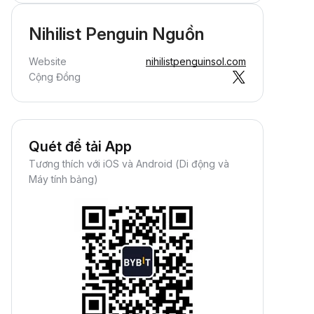
Nihilist Penguin Nguồn
Website
nihilistpenguinsol.com
Cộng Đồng
Quét để tải App
Tương thích với iOS và Android (Di động và
Máy tính bảng)