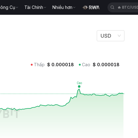
ông Cụ
Tài Chính
Nhiều hơn
🔥
TUTUS
USD
Thấp
$
0.000018
Cao
$
0.000018