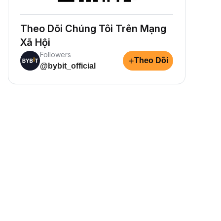
Theo Dõi Chúng Tôi Trên Mạng
Xã Hội
Followers
+
Theo Dõi
@bybit_official