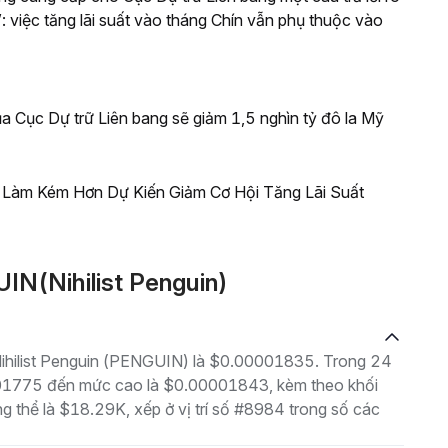
: việc tăng lãi suất vào tháng Chín vẫn phụ thuộc vào
a Cục Dự trữ Liên bang sẽ giảm 1,5 nghìn tỷ đô la Mỹ
c Làm Kém Hơn Dự Kiến Giảm Cơ Hội Tăng Lãi Suất
IN(Nihilist Penguin)
à Nihilist Penguin (PENGUIN) là $0.00001835. Trong 24
0001775 đến mức cao là $0.00001843, kèm theo khối
ng thể là $18.29K, xếp ở vị trí số #8984 trong số các