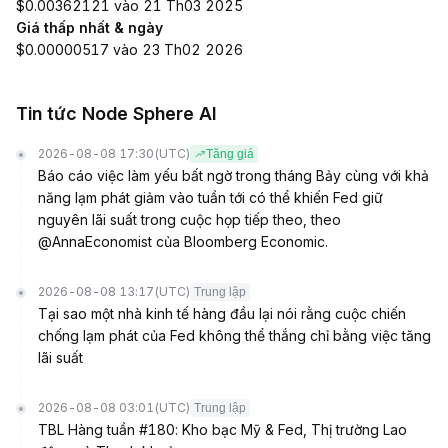
$0.00362121 vào 21 Th03 2025
Giá thấp nhất & ngày
$0.00000517 vào 23 Th02 2026
Tin tức Node Sphere AI
2026-08-08 17:30
(UTC)
Tăng giá
Báo cáo việc làm yếu bất ngờ trong tháng Bảy cùng với khả
năng lạm phát giảm vào tuần tới có thể khiến Fed giữ
nguyên lãi suất trong cuộc họp tiếp theo, theo
@AnnaEconomist của Bloomberg Economic.
2026-08-08 13:17
(UTC)
Trung lập
Tại sao một nhà kinh tế hàng đầu lại nói rằng cuộc chiến
chống lạm phát của Fed không thể thắng chỉ bằng việc tăng
lãi suất
2026-08-08 03:01
(UTC)
Trung lập
TBL Hàng tuần #180: Kho bạc Mỹ & Fed, Thị trường Lao