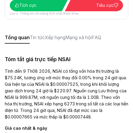
Tích cực
Tiêu cực
Lưu ý: Thông tin chỉ mang tính chất tham khảo.
Tổng quan
Tin tức
Xếp hạng
Mạng xã hội
FAQ
Tóm tắt giá trực tiếp NSAI
Tính đến 9 Th08 2026, NSAI có tổng vốn hóa thị trường là
$75.24K, tương ứng với mức thay đổi 0.00% trong 24 giờ qua.
Giá hiện tại của NSAI là $0.00007525, trong khi khối lượng
giao dịch trong 24 giờ là $220.97. Nguồn cung Lưu thông của
NSAI là 999.87M, với nguồn cung tối đa là 1.00B. Theo vốn
hóa thị trường, NSAI xếp hạng 6273 trong số tất cả các loại tiền
điện tử. Trong 24 giờ qua, NSAI đã đạt mức cao là
$0.00007665 và mức thấp là $0.00007448.
Giá cao nhất & ngày