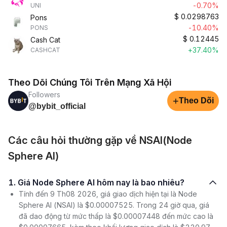
-0.70%
UNI
$
0.0298763
Pons
-10.40%
PONS
$
0.12445
Cash Cat
+37.40%
CASHCAT
Theo Dõi Chúng Tôi Trên Mạng Xã Hội
Followers
+
Theo Dõi
@bybit_official
Các câu hỏi thường gặp về NSAI(Node
Sphere AI)
1. Giá Node Sphere AI hôm nay là bao nhiêu?
Tính đến 9 Th08 2026, giá giao dịch hiện tại là Node
Sphere AI (NSAI) là $0.00007525. Trong 24 giờ qua, giá
đã dao động từ mức thấp là $0.00007448 đến mức cao là