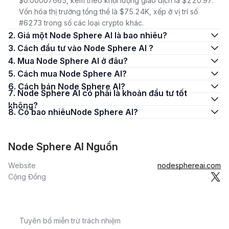
$0.00007665, kèm theo khối lượng giao dịch là $220.97.
Vốn hóa thị trường tổng thể là $75.24K, xếp ở vị trí số
#6273 trong số các loại crypto khác.
2. Giá một Node Sphere AI là bao nhiêu?
3. Cách đầu tư vào Node Sphere AI ?
4. Mua Node Sphere AI ở đâu?
5. Cách mua Node Sphere AI?
6. Cách bán Node Sphere AI?
7. Node Sphere AI có phải là khoản đầu tư tốt
không?
8. Có bao nhiêuNode Sphere AI?
Node Sphere AI Nguồn
Website
nodesphereai.com
Cộng Đồng
Tuyên bố miễn trừ trách nhiệm