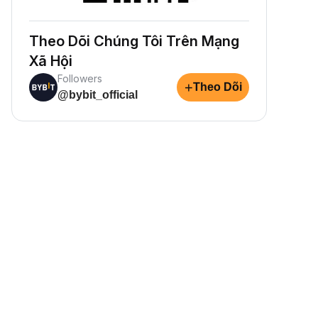
Theo Dõi Chúng Tôi Trên Mạng
Xã Hội
Followers
+
Theo Dõi
@bybit_official