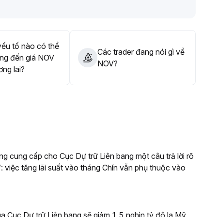
ếu tố nào có thể
Các trader đang nói gì về
ng đến giá NOV
NOV?
ơng lai?
g cung cấp cho Cục Dự trữ Liên bang một câu trả lời rõ
: việc tăng lãi suất vào tháng Chín vẫn phụ thuộc vào
a Cục Dự trữ Liên bang sẽ giảm 1,5 nghìn tỷ đô la Mỹ