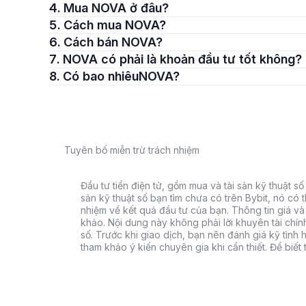
4. Mua NOVA ở đâu?
5. Cách mua NOVA?
6. Cách bán NOVA?
7. NOVA có phải là khoản đầu tư tốt không?
8. Có bao nhiêuNOVA?
Tuyên bố miễn trừ trách nhiệm
Đầu tư tiền điện tử, gồm mua và tài sản kỹ thuật số k
sản kỹ thuật số bạn tìm chưa có trên Bybit, nó có 
nhiệm về kết quả đầu tư của bạn. Thông tin giá và 
khảo. Nội dung này không phải lời khuyên tài chín
số. Trước khi giao dịch, bạn nên đánh giá kỹ tình h
tham khảo ý kiến chuyên gia khi cần thiết. Để biết