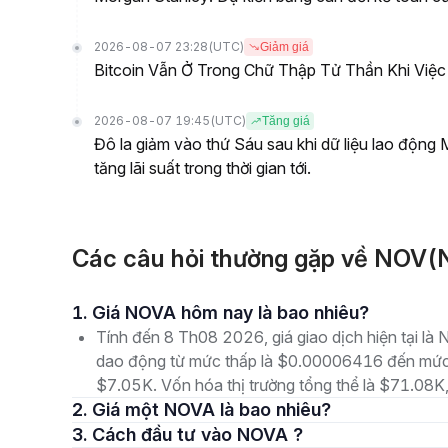
2026-08-07 23:28
(UTC)
Giảm giá
Bitcoin Vẫn Ở Trong Chữ Thập Tử Thần Khi Việ
2026-08-07 19:45
(UTC)
Tăng giá
Đô la giảm vào thứ Sáu sau khi dữ liệu lao động
tăng lãi suất trong thời gian tới.
Các câu hỏi thường gặp về NOV
1. Giá NOVA hôm nay là bao nhiêu?
Tính đến 8 Th08 2026, giá giao dịch hiện tại l
dao động từ mức thấp là $0.00006416 đến mức 
$7.05K. Vốn hóa thị trường tổng thể là $71.08K, 
2. Giá một NOVA là bao nhiêu?
3. Cách đầu tư vào NOVA ?