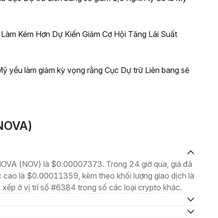
c Làm Kém Hơn Dự Kiến Giảm Cơ Hội Tăng Lãi Suất
 Mỹ yếu làm giảm kỳ vọng rằng Cục Dự trữ Liên bang sẽ
(NOVA)
à NOVA (NOV) là $0.00007373. Trong 24 giờ qua, giá đã
cao là $0.00011359, kèm theo khối lượng giao dịch là
xếp ở vị trí số #6384 trong số các loại crypto khác.