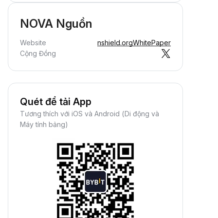
NOVA Nguồn
Website
nshield.org
WhitePaper
Cộng Đồng
Quét để tải App
Tương thích với iOS và Android (Di động và
Máy tính bảng)