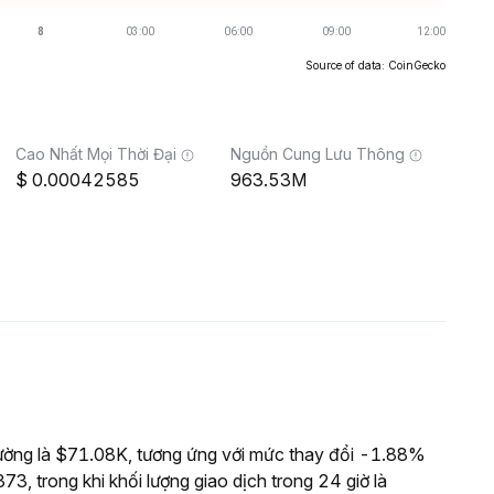
Source of data: CoinGecko
Cao Nhất Mọi Thời Đại
Nguồn Cung Lưu Thông
0.00042585
963.53M
ường là $71.08K, tương ứng với mức thay đổi -1.88%
3, trong khi khối lượng giao dịch trong 24 giờ là