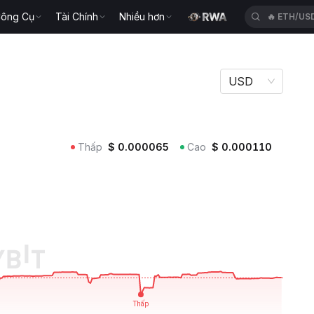
ông Cụ
Tài Chính
Nhiều hơn
🔥
CYSUS
USD
Thấp
$
0.000065
Cao
$
0.000110