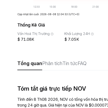
Cập nhật lần cuối: 2026-08-08 12:04:53
(UTC+0)
Thống Kê Giá
Vốn Hoá Thị Trường
Khối Lượng 24H
71.08K
7.05K
Tổng quan
Phân tích
Tin tức
FAQ
Tóm tắt giá trực tiếp NOV
Tính đến 8 Th08 2026, NOV có tổng vốn hóa thị tr
trong 24 giờ qua. Giá hiện tại của NOV là $0.0000737