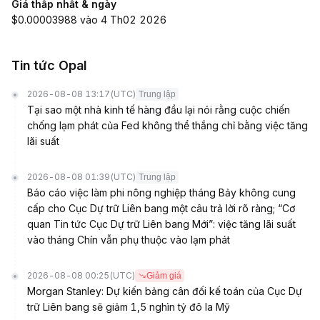
Giá thấp nhất & ngày
$0.00003988 vào 4 Th02 2026
Tin tức Opal
2026-08-08 13:17
(UTC)
Trung lập
Tại sao một nhà kinh tế hàng đầu lại nói rằng cuộc chiến
chống lạm phát của Fed không thể thắng chỉ bằng việc tăng
lãi suất
2026-08-08 01:39
(UTC)
Trung lập
Báo cáo việc làm phi nông nghiệp tháng Bảy không cung
cấp cho Cục Dự trữ Liên bang một câu trả lời rõ ràng; “Cơ
quan Tin tức Cục Dự trữ Liên bang Mới”: việc tăng lãi suất
vào tháng Chín vẫn phụ thuộc vào lạm phát
2026-08-08 00:25
(UTC)
Giảm giá
Morgan Stanley: Dự kiến bảng cân đối kế toán của Cục Dự
trữ Liên bang sẽ giảm 1,5 nghìn tỷ đô la Mỹ