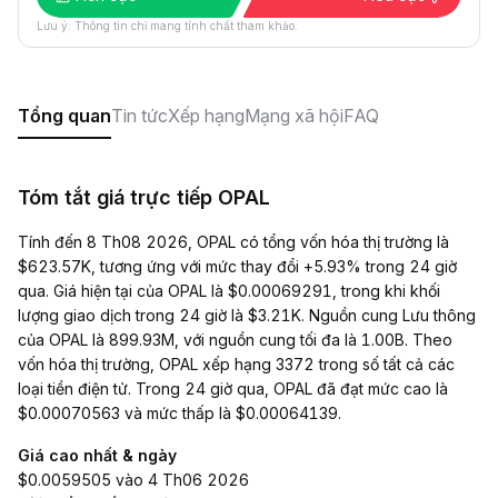
Lưu ý: Thông tin chỉ mang tính chất tham khảo.
Tổng quan
Tin tức
Xếp hạng
Mạng xã hội
FAQ
Tóm tắt giá trực tiếp OPAL
Tính đến 8 Th08 2026, OPAL có tổng vốn hóa thị trường là
$623.57K, tương ứng với mức thay đổi +5.93% trong 24 giờ
qua. Giá hiện tại của OPAL là $0.00069291, trong khi khối
lượng giao dịch trong 24 giờ là $3.21K. Nguồn cung Lưu thông
của OPAL là 899.93M, với nguồn cung tối đa là 1.00B. Theo
vốn hóa thị trường, OPAL xếp hạng 3372 trong số tất cả các
loại tiền điện tử. Trong 24 giờ qua, OPAL đã đạt mức cao là
$0.00070563 và mức thấp là $0.00064139.
Giá cao nhất & ngày
$0.0059505 vào 4 Th06 2026