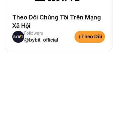
Theo Dõi Chúng Tôi Trên Mạng
Xã Hội
Followers
+
Theo Dõi
@bybit_official