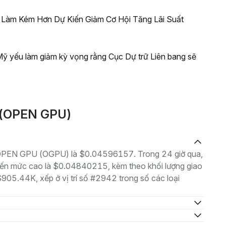
c Làm Kém Hơn Dự Kiến Giảm Cơ Hội Tăng Lãi Suất
 Mỹ yếu làm giảm kỳ vọng rằng Cục Dự trữ Liên bang sẽ
U(OPEN GPU)
là OPEN GPU (OGPU) là $0.04596157. Trong 24 giờ qua,
ến mức cao là $0.04840215, kèm theo khối lượng giao
$905.44K, xếp ở vị trí số #2942 trong số các loại