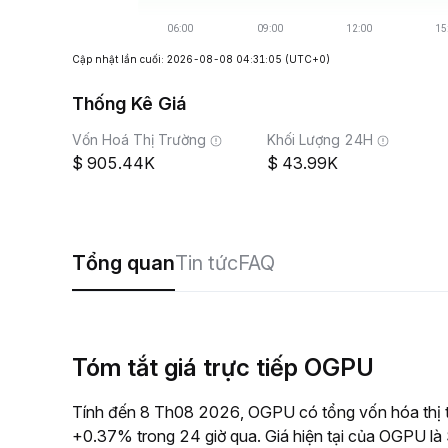
Cập nhật lần cuối: 2026-08-08 04:31:05
(UTC+0)
Thống Kê Giá
Vốn Hoá Thị Trường
Khối Lượng 24H
905.44K
43.99K
Tổng quan
Tin tức
FAQ
Tóm tắt giá trực tiếp OGPU
Tính đến 8 Th08 2026, OGPU có tổng vốn hóa thị t
+0.37% trong 24 giờ qua. Giá hiện tại của OGPU là 