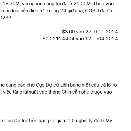
 19.70M, với nguồn cung tối đa là 21.00M. Theo vốn
 các loại tiền điện tử. Trong 24 giờ qua, OGPU đã đạt
60233.
$3.60 vào 27 Th11 2024
$0.02124404 vào 12 Th04 2024
g cung cấp cho Cục Dự trữ Liên bang một câu trả lời rõ
: việc tăng lãi suất vào tháng Chín vẫn phụ thuộc vào
a Cục Dự trữ Liên bang sẽ giảm 1,5 nghìn tỷ đô la Mỹ