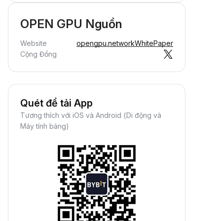
OPEN GPU Nguồn
Website
opengpu.network
WhitePaper
Cộng Đồng
Quét để tải App
Tương thích với iOS và Android (Di động và
Máy tính bảng)