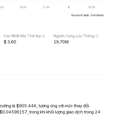
Source of data: CoinGecko
Cao Nhất Mọi Thời Đại
Nguồn Cung Lưu Thông
3.60
19.70M
rường là $905.44K, tương ứng với mức thay đổi
$0.04596157, trong khi khối lượng giao dịch trong 24