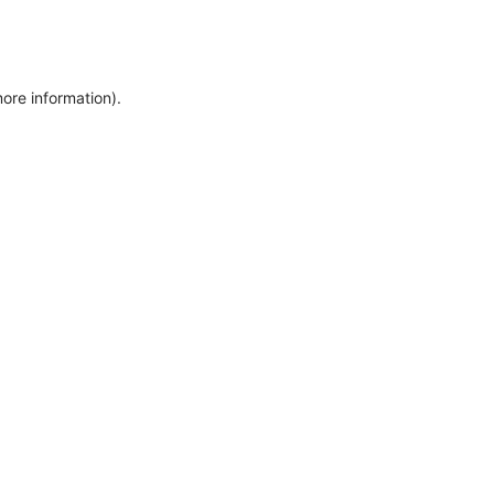
more information)
.