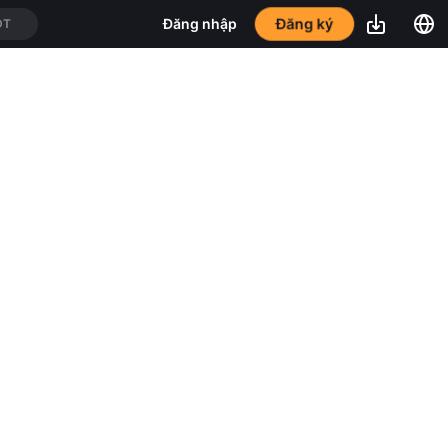
Đăng ký
Đăng nhập
DT