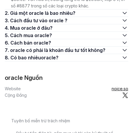
số #8877 trong số các loại crypto khác.
2. Giá một oracle là bao nhiêu?
3. Cách đầu tư vào oracle ?
4. Mua oracle ở đâu?
5. Cách mua oracle?
6. Cách bán oracle?
7. oracle có phải là khoản đầu tư tốt không?
8. Có bao nhiêuoracle?
oracle Nguồn
Website
noice.so
Cộng Đồng
Tuyên bố miễn trừ trách nhiệm