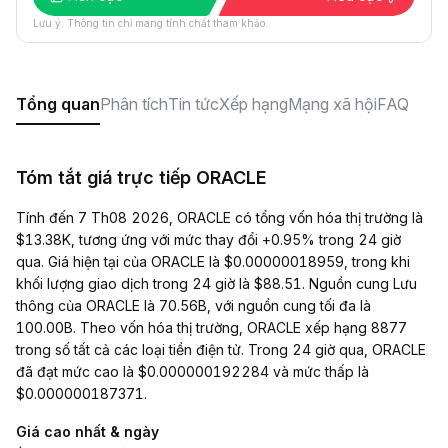
Lưu ý: Thông tin chỉ mang tính chất tham khảo.
Tổng quan
Phân tích
Tin tức
Xếp hạng
Mạng xã hội
FAQ
Tóm tắt giá trực tiếp ORACLE
Tính đến 7 Th08 2026, ORACLE có tổng vốn hóa thị trường là
$13.38K, tương ứng với mức thay đổi +0.95% trong 24 giờ
qua. Giá hiện tại của ORACLE là $0.00000018959, trong khi
khối lượng giao dịch trong 24 giờ là $88.51. Nguồn cung Lưu
thông của ORACLE là 70.56B, với nguồn cung tối đa là
100.00B. Theo vốn hóa thị trường, ORACLE xếp hạng 8877
trong số tất cả các loại tiền điện tử. Trong 24 giờ qua, ORACLE
đã đạt mức cao là $0.000000192284 và mức thấp là
$0.000000187371.
Giá cao nhất & ngày