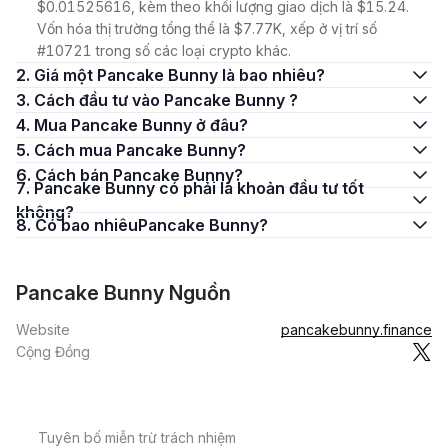
$0.01525616, kèm theo khối lượng giao dịch là $15.24.
Vốn hóa thị trường tổng thể là $7.77K, xếp ở vị trí số
#10721 trong số các loại crypto khác.
2. Giá một Pancake Bunny là bao nhiêu?
3. Cách đầu tư vào Pancake Bunny ?
4. Mua Pancake Bunny ở đâu?
5. Cách mua Pancake Bunny?
6. Cách bán Pancake Bunny?
7. Pancake Bunny có phải là khoản đầu tư tốt
không?
8. Có bao nhiêuPancake Bunny?
Pancake Bunny Nguồn
Website
pancakebunny.finance
Cộng Đồng
Tuyên bố miễn trừ trách nhiệm