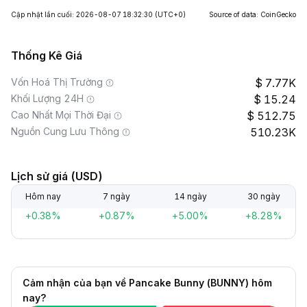
Cập nhật lần cuối: 2026-08-07 18:32:30
(UTC+0)
Source of data: CoinGecko
Thống Kê Giá
Vốn Hoá Thị Trường
7.77K
Khối Lượng 24H
15.24
Cao Nhất Mọi Thời Đại
512.75
Nguồn Cung Lưu Thông
510.23K
Lịch sử giá (USD)
Hôm nay
7 ngày
14 ngày
30 ngày
+0.38%
+0.87%
+5.00%
+8.28%
Cảm nhận của bạn về Pancake Bunny (BUNNY) hôm
nay?