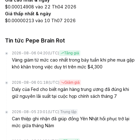
$0.00014908 vào 22 Th04 2026
Giá thấp nhất & ngày
$0.00000213 vào 10 Th07 2026
Tin tức Pepe Brain Rot
2026-08-06 04:20
(UTC)
Tăng giá
Vàng giảm từ mức cao nhất trong bảy tuần khi phe mua gặp
khó khăn trong việc duy trì trên mức $4,300
2026-08-06 01:18
(UTC)
Giảm giá
Daly của Fed cho biết ngân hàng trung ương đã đúng khi
giữ nguyên lãi suất tại cuộc họp chính sách tháng 7
2026-08-05 23:01
(UTC)
Trung lập
Can thiệp ghi nhận đã giúp đồng Yên Nhật hồi phục trở lại
mức giữa tháng Năm