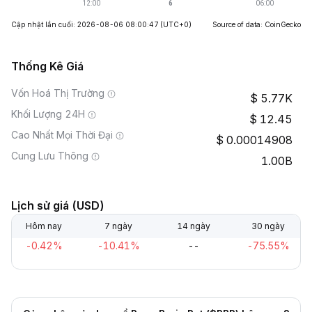
Cập nhật lần cuối: 2026-08-06 08:00:47
(UTC+0)
Source of data: CoinGecko
Thống Kê Giá
Vốn Hoá Thị Trường
5.77K
Khối Lượng 24H
12.45
Cao Nhất Mọi Thời Đại
0.00014908
Cung Lưu Thông
1.00B
Lịch sử giá (USD)
Hôm nay
7 ngày
14 ngày
30 ngày
-0.42%
-10.41%
--
-75.55%