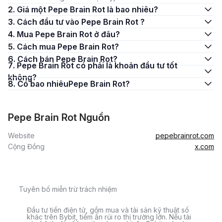
2. Giá một Pepe Brain Rot là bao nhiêu?
3. Cách đầu tư vào Pepe Brain Rot ?
4. Mua Pepe Brain Rot ở đâu?
5. Cách mua Pepe Brain Rot?
6. Cách bán Pepe Brain Rot?
7. Pepe Brain Rot có phải là khoản đầu tư tốt
không?
8. Có bao nhiêuPepe Brain Rot?
Pepe Brain Rot Nguồn
Website
pepebrainrot.com
Cộng Đồng
x.com
Tuyên bố miễn trừ trách nhiệm
Đầu tư tiền điện tử, gồm mua và tài sản kỹ thuật số
khác trên Bybit, tiềm ẩn rủi ro thị trường lớn. Nếu tài