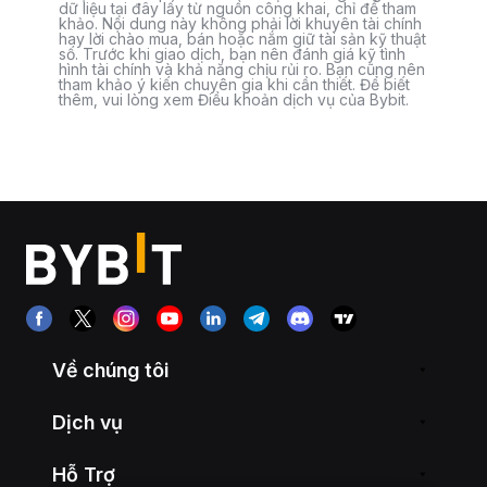
dữ liệu tại đây lấy từ nguồn công khai, chỉ để tham
khảo. Nội dung này không phải lời khuyên tài chính
hay lời chào mua, bán hoặc nắm giữ tài sản kỹ thuật
số. Trước khi giao dịch, bạn nên đánh giá kỹ tình
hình tài chính và khả năng chịu rủi ro. Bạn cũng nên
tham khảo ý kiến chuyên gia khi cần thiết. Để biết
thêm, vui lòng xem Điều khoản dịch vụ của Bybit.
Về chúng tôi
Dịch vụ
Hỗ Trợ