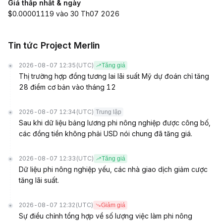
Giá thấp nhất & ngày
$0.00001119 vào 30 Th07 2026
Tin tức Project Merlin
2026-08-07 12:35
(UTC)
Tăng giá
Thị trường hợp đồng tương lai lãi suất Mỹ dự đoán chỉ tăng
28 điểm cơ bản vào tháng 12
2026-08-07 12:34
(UTC)
Trung lập
Sau khi dữ liệu bảng lương phi nông nghiệp được công bố,
các đồng tiền không phải USD nói chung đã tăng giá.
2026-08-07 12:33
(UTC)
Tăng giá
Dữ liệu phi nông nghiệp yếu, các nhà giao dịch giảm cược
tăng lãi suất.
2026-08-07 12:32
(UTC)
Giảm giá
Sự điều chỉnh tổng hợp về số lượng việc làm phi nông