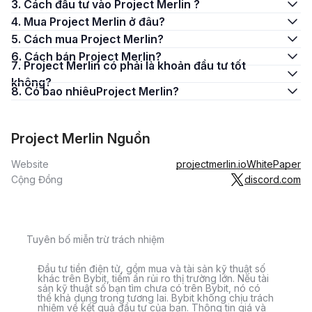
3. Cách đầu tư vào Project Merlin ?
4. Mua Project Merlin ở đâu?
5. Cách mua Project Merlin?
6. Cách bán Project Merlin?
7. Project Merlin có phải là khoản đầu tư tốt
không?
8. Có bao nhiêuProject Merlin?
Project Merlin Nguồn
Website
projectmerlin.io
WhitePaper
Cộng Đồng
discord.com
Tuyên bố miễn trừ trách nhiệm
Đầu tư tiền điện tử, gồm mua và tài sản kỹ thuật số
khác trên Bybit, tiềm ẩn rủi ro thị trường lớn. Nếu tài
sản kỹ thuật số bạn tìm chưa có trên Bybit, nó có
thể khả dụng trong tương lai. Bybit không chịu trách
nhiệm về kết quả đầu tư của bạn. Thông tin giá và