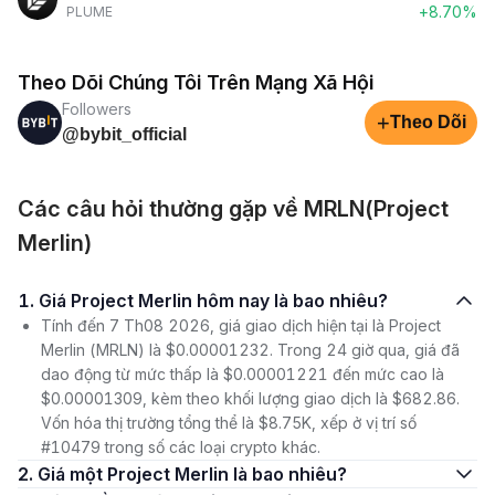
+8.70%
PLUME
Theo Dõi Chúng Tôi Trên Mạng Xã Hội
Followers
+
Theo Dõi
@bybit_official
Các câu hỏi thường gặp về MRLN(Project
Merlin)
1. Giá Project Merlin hôm nay là bao nhiêu?
Tính đến 7 Th08 2026, giá giao dịch hiện tại là Project
Merlin (MRLN) là $0.00001232. Trong 24 giờ qua, giá đã
dao động từ mức thấp là $0.00001221 đến mức cao là
$0.00001309, kèm theo khối lượng giao dịch là $682.86.
Vốn hóa thị trường tổng thể là $8.75K, xếp ở vị trí số
#10479 trong số các loại crypto khác.
2. Giá một Project Merlin là bao nhiêu?