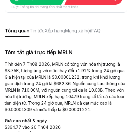
Lưu ý: Thông tin chỉ mang tính chất tham khảo.
Tổng quan
Tin tức
Xếp hạng
Mạng xã hội
FAQ
Tóm tắt giá trực tiếp MRLN
Tính đến 7 Th08 2026, MRLN có tổng vốn hóa thị trường là
$8.75K, tương ứng với mức thay đổi +1.91% trong 24 giờ qua.
Giá hiện tại của MRLN là $0.00001232, trong khi khối lượng
giao dịch trong 24 giờ là $682.86. Nguồn cung Lưu thông của
MRLN là 710.00M, với nguồn cung tối đa là 10.00B. Theo vốn
hóa thị trường, MRLN xếp hạng 10479 trong số tất cả các loại
tiền điện tử. Trong 24 giờ qua, MRLN đã đạt mức cao là
$0.00001309 và mức thấp là $0.00001221.
Giá cao nhất & ngày
$364.77 vào 20 Th04 2026