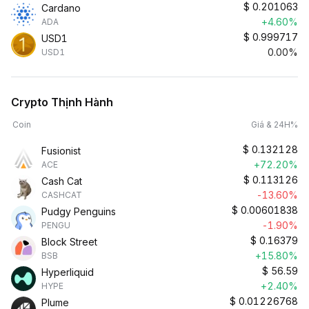
$
0.201063
Cardano
+4.60%
ADA
$
0.999717
USD1
0.00%
USD1
Crypto Thịnh Hành
Coin
Giá & 24H%
$
0.132128
Fusionist
+72.20%
ACE
$
0.113126
Cash Cat
-13.60%
CASHCAT
$
0.00601838
Pudgy Penguins
-1.90%
PENGU
$
0.16379
Block Street
+15.80%
BSB
$
56.59
Hyperliquid
+2.40%
HYPE
$
0.01226768
Plume