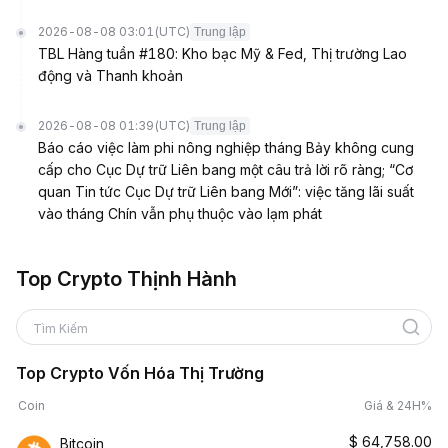
2026-08-08 03:01
(UTC)
Trung lập
TBL Hàng tuần #180: Kho bạc Mỹ & Fed, Thị trường Lao
động và Thanh khoản
2026-08-08 01:39
(UTC)
Trung lập
Báo cáo việc làm phi nông nghiệp tháng Bảy không cung
cấp cho Cục Dự trữ Liên bang một câu trả lời rõ ràng; “Cơ
quan Tin tức Cục Dự trữ Liên bang Mới”: việc tăng lãi suất
vào tháng Chín vẫn phụ thuộc vào lạm phát
Top Crypto Thịnh Hành
Tìm Kiếm
Top Crypto Vốn Hóa Thị Trường
Coin
Giá & 24H%
$
64,758.00
Bitcoin