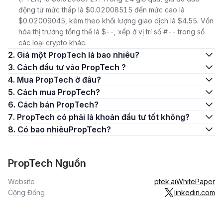
động từ mức thấp là $0.02008515 đến mức cao là
$0.02009045, kèm theo khối lượng giao dịch là $4.55. Vốn
hóa thị trường tổng thể là $--, xếp ở vị trí số #-- trong số
các loại crypto khác.
2. Giá một PropTech là bao nhiêu?
3. Cách đầu tư vào PropTech ?
4. Mua PropTech ở đâu?
5. Cách mua PropTech?
6. Cách bán PropTech?
7. PropTech có phải là khoản đầu tư tốt không?
8. Có bao nhiêuPropTech?
PropTech Nguồn
Website
ptek.ai
WhitePaper
Cộng Đồng
linkedin.com