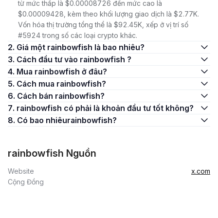
từ mức thấp là $0.00008726 đến mức cao là
$0.00009428, kèm theo khối lượng giao dịch là $2.77K.
Vốn hóa thị trường tổng thể là $92.45K, xếp ở vị trí số
#5924 trong số các loại crypto khác.
2. Giá một rainbowfish là bao nhiêu?
3. Cách đầu tư vào rainbowfish ?
4. Mua rainbowfish ở đâu?
5. Cách mua rainbowfish?
6. Cách bán rainbowfish?
7. rainbowfish có phải là khoản đầu tư tốt không?
8. Có bao nhiêurainbowfish?
rainbowfish Nguồn
Website
x.com
Cộng Đồng