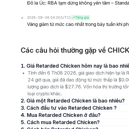
Đô la Úc: RBA tạm dừng không yên tâm – Standa
2026-08-06 04:20
(UTC)
Tăng giá
Vàng giảm từ mức cao nhất trong bảy tuần khi ph
Các câu hỏi thường gặp về CHIC
1. Giá Retarded Chicken hôm nay là bao nhi
Tính đến 6 Th08 2026, giá giao dịch hiện tại 
24 giờ qua, giá đã dao động từ mức thấp là $
lượng giao dịch là $27.76. Vốn hóa thị trường tổ
loại crypto khác.
2. Giá một Retarded Chicken là bao nhiêu?
3. Cách đầu tư vào Retarded Chicken ?
4. Mua Retarded Chicken ở đâu?
5. Cách mua Retarded Chicken?