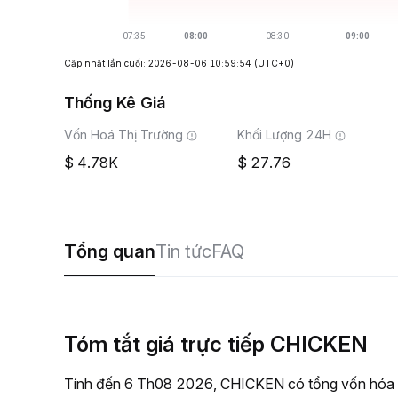
Cập nhật lần cuối: 2026-08-06 10:59:54
(UTC+0)
Thống Kê Giá
Vốn Hoá Thị Trường
Khối Lượng 24H
4.78K
27.76
Tổng quan
Tin tức
FAQ
Tóm tắt giá trực tiếp CHICKEN
Tính đến 6 Th08 2026, CHICKEN có tổng vốn hóa th