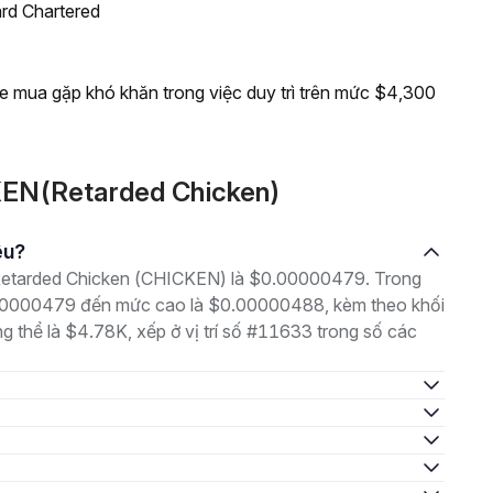
rd Chartered
e mua gặp khó khăn trong việc duy trì trên mức $4,300
KEN(Retarded Chicken)
êu?
là Retarded Chicken (CHICKEN) là $0.00000479. Trong
0.00000479 đến mức cao là $0.00000488, kèm theo khối
ng thể là $4.78K, xếp ở vị trí số #11633 trong số các