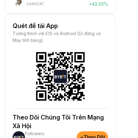
+43.20%
CASHCAT
Quét để tải App
Tương thích với iOS và Android (Di động và
Máy tính bảng)
Theo Dõi Chúng Tôi Trên Mạng
Xã Hội
Followers
+
Theo Dõi