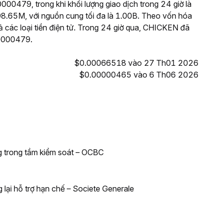
000479, trong khi khối lượng giao dịch trong 24 giờ là
.65M, với nguồn cung tối đa là 1.00B. Theo vốn hóa
 các loại tiền điện tử. Trong 24 giờ qua, CHICKEN đã
00000479.
$0.00066518 vào 27 Th01 2026
$0.00000465 vào 6 Th06 2026
ng trong tầm kiểm soát – OCBC
 lại hỗ trợ hạn chế – Societe Generale