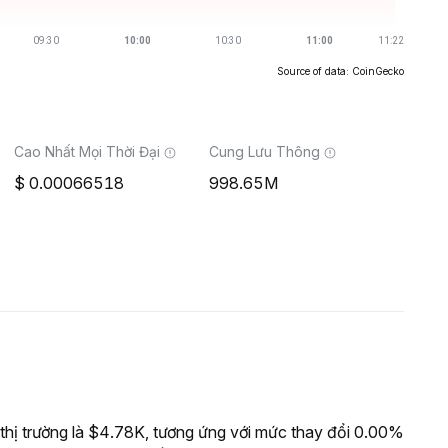
Source of data: CoinGecko
Cao Nhất Mọi Thời Đại
Cung Lưu Thông
0.00066518
998.65M
ị trường là $4.78K, tương ứng với mức thay đổi 0.00%