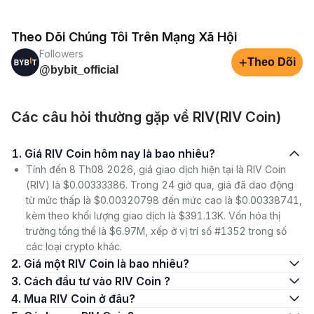
Theo Dõi Chúng Tôi Trên Mạng Xã Hội
Followers
+
Theo Dõi
@bybit_official
Các câu hỏi thường gặp về RIV(RIV Coin)
1. Giá RIV Coin hôm nay là bao nhiêu?
Tính đến 8 Th08 2026, giá giao dịch hiện tại là RIV Coin
(RIV) là $0.00333386. Trong 24 giờ qua, giá đã dao động
từ mức thấp là $0.00320798 đến mức cao là $0.00338741,
kèm theo khối lượng giao dịch là $391.13K. Vốn hóa thị
trường tổng thể là $6.97M, xếp ở vị trí số #1352 trong số
các loại crypto khác.
2. Giá một RIV Coin là bao nhiêu?
3. Cách đầu tư vào RIV Coin ?
4. Mua RIV Coin ở đâu?