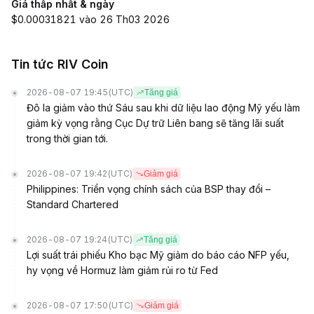
Giá thấp nhất & ngày
$0.00031821 vào 26 Th03 2026
Tin tức RIV Coin
2026-08-07 19:45
(UTC)
Tăng giá
Đô la giảm vào thứ Sáu sau khi dữ liệu lao động Mỹ yếu làm
giảm kỳ vọng rằng Cục Dự trữ Liên bang sẽ tăng lãi suất
trong thời gian tới.
2026-08-07 19:42
(UTC)
Giảm giá
Philippines: Triển vọng chính sách của BSP thay đổi –
Standard Chartered
2026-08-07 19:24
(UTC)
Tăng giá
Lợi suất trái phiếu Kho bạc Mỹ giảm do báo cáo NFP yếu,
hy vọng về Hormuz làm giảm rủi ro từ Fed
2026-08-07 17:50
(UTC)
Giảm giá