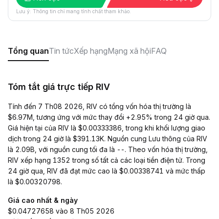
Lưu ý: Thông tin chỉ mang tính chất tham khảo.
Tổng quan
Tin tức
Xếp hạng
Mạng xã hội
FAQ
Tóm tắt giá trực tiếp RIV
Tính đến 7 Th08 2026, RIV có tổng vốn hóa thị trường là
$6.97M, tương ứng với mức thay đổi +2.95% trong 24 giờ qua.
Giá hiện tại của RIV là $0.00333386, trong khi khối lượng giao
dịch trong 24 giờ là $391.13K. Nguồn cung Lưu thông của RIV
là 2.09B, với nguồn cung tối đa là --. Theo vốn hóa thị trường,
RIV xếp hạng 1352 trong số tất cả các loại tiền điện tử. Trong
24 giờ qua, RIV đã đạt mức cao là $0.00338741 và mức thấp
là $0.00320798.
Giá cao nhất & ngày
$0.04727658 vào 8 Th05 2026