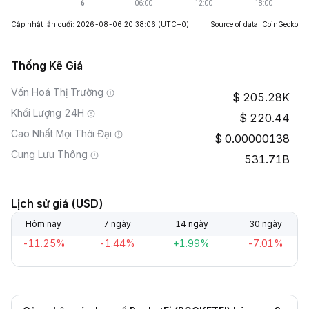
Cập nhật lần cuối: 2026-08-06 20:38:06
(UTC+0)
Source of data: CoinGecko
Thống Kê Giá
Vốn Hoá Thị Trường
205.28K
Khối Lượng 24H
220.44
Cao Nhất Mọi Thời Đại
0.00000138
Cung Lưu Thông
531.71B
Lịch sử giá (USD)
Hôm nay
7 ngày
14 ngày
30 ngày
-11.25%
-1.44%
+1.99%
-7.01%