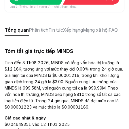
Lưu ý: Thông tin chỉ mang tính chất tham khảo.
Tổng quan
Phân tích
Tin tức
Xếp hạng
Mạng xã hội
FAQ
Tóm tắt giá trực tiếp MINDS
Tính đến 8 Th08 2026, MINDS có tổng vốn hóa thị trường là
$12.18K, tương ứng với mức thay đổi 0.00% trong 24 giờ qua.
Giá hiện tại của MINDS là $0.00001219, trong khi khối lượng
giao dịch trong 24 giờ là $3.00. Nguồn cung Lưu thông của
MINDS là 999.58M, với nguồn cung tối đa là 999.99M. Theo
vốn hóa thị trường, MINDS xếp hạng 9810 trong số tất cả các
loại tiền điện tử. Trong 24 giờ qua, MINDS đã đạt mức cao là
$0.00001223 và mức thấp là $0.00001189.
Giá cao nhất & ngày
$0.04649351 vào 12 Th01 2025