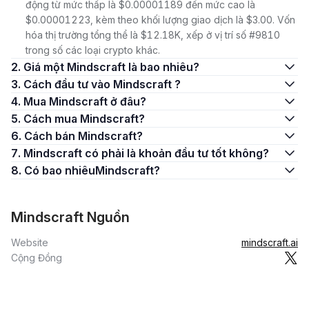
động từ mức thấp là $0.00001189 đến mức cao là
$0.00001223, kèm theo khối lượng giao dịch là $3.00. Vốn
hóa thị trường tổng thể là $12.18K, xếp ở vị trí số #9810
trong số các loại crypto khác.
2. Giá một Mindscraft là bao nhiêu?
3. Cách đầu tư vào Mindscraft ?
4. Mua Mindscraft ở đâu?
5. Cách mua Mindscraft?
6. Cách bán Mindscraft?
7. Mindscraft có phải là khoản đầu tư tốt không?
8. Có bao nhiêuMindscraft?
Mindscraft Nguồn
Website
mindscraft.ai
Cộng Đồng